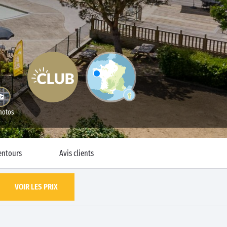
hotos
entours
Avis clients
VOIR LES PRIX