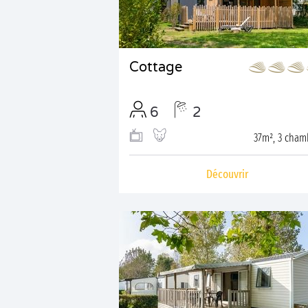
Cottage
6
2
37m², 3 cham
Découvrir