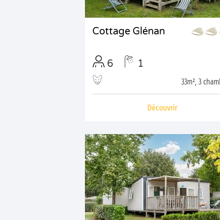
Cottage Glénan
6
1
33m², 3 cham
Découvrir