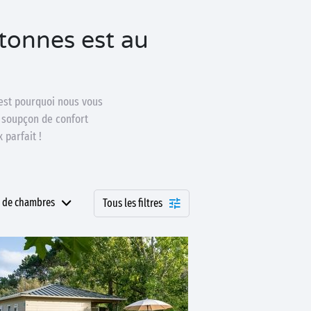
tonnes est au
’est pourquoi nous vous
 soupçon de confort
 parfait !
 de chambres
Tous les filtres