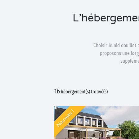
L’hébergemen
Choisir le nid douille
proposons une larg
supplémen
16
hébergement(s) trouvé(s)
Nouveau !