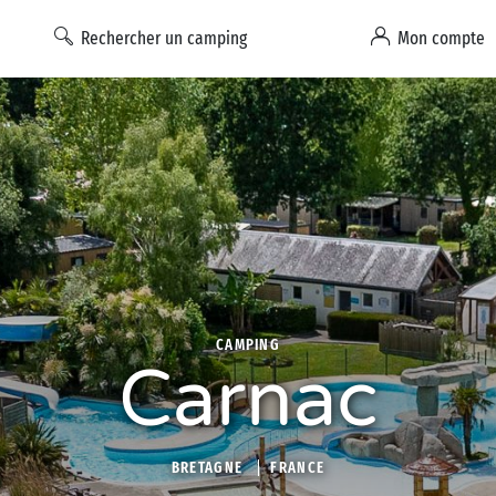
Rechercher un camping
Mon compte
CAMPING
Carnac
BRETAGNE
FRANCE