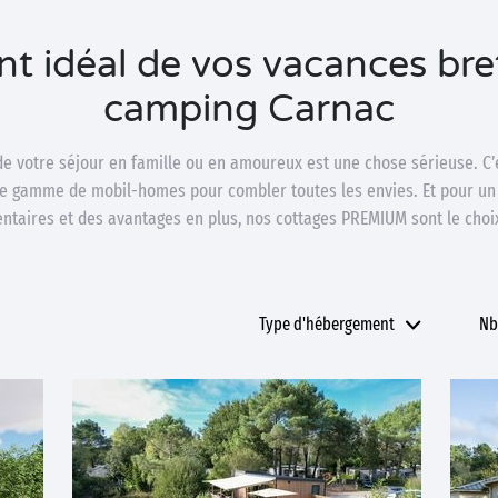
t idéal de vos vacances bre
camping Carnac
t de votre séjour en famille ou en amoureux est une chose sérieuse. C
e gamme de mobil-homes pour combler toutes les envies. Et pour un
taires et des avantages en plus, nos cottages PREMIUM sont le choix
Type d'hébergement
Nb