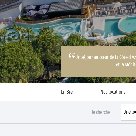
Business Village by Sandaya
Un séjour au cœur de la Côte d’Az
et la Médi
En Bref
Nos locations
Je cherche