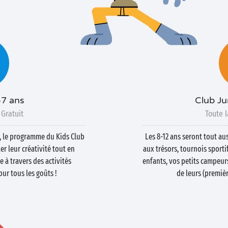
-7 ans
Club Ju
 Gratuit
Toute l
ns, le programme du Kids Club
Les 8-12 ans seront tout aus
r leur créativité tout en
aux trésors, tournois sporti
 à travers des activités
enfants, vos petits campeur
ur tous les goûts !
de leurs (premiè