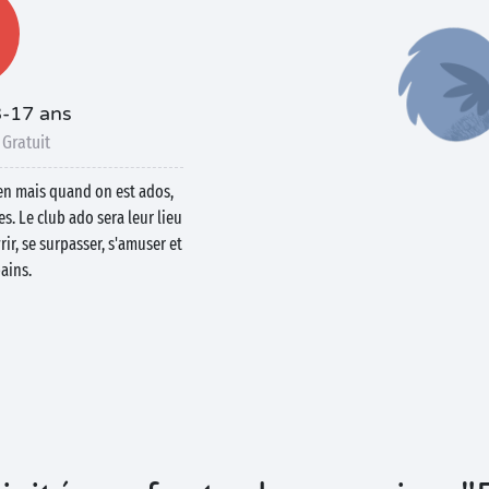
3-17 ans
 Gratuit
bien mais quand on est ados,
s. Le club ado sera leur lieu
ir, se surpasser, s'amuser et
ains.