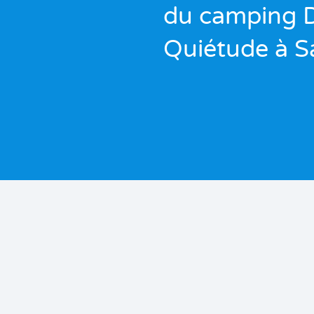
du camping 
Quiétude à S