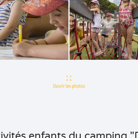
Ouvrir les photos
ctivités enfants du camping 