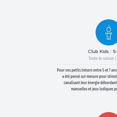
Club Kids : 5
Toute la saison |
Pour vos petits trésors entre 5 et 7 a
a été pensé sur-mesure pour stimule
canalisant leur énergie débordante
manuelles et jeux ludiques po