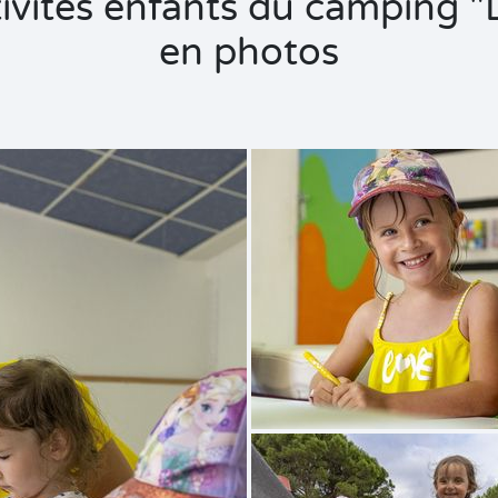
ctivités enfants du camping 
en photos