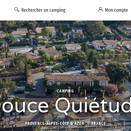
Rechercher un camping
Mon compte
CAMPING
ouce Quiétu
PROVENCE-ALPES-CÔTE D'AZUR
FRANCE