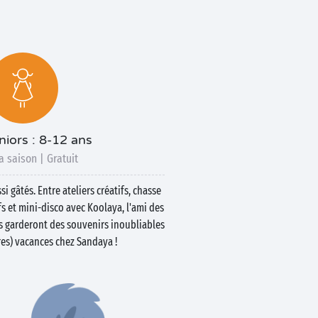
niors : 8-12 ans
a saison | Gratuit
si gâtés. Entre ateliers créatifs, chasse
fs et mini-disco avec Koolaya, l'ami des
s garderont des souvenirs inoubliables
res) vacances chez Sandaya !