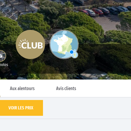
hotos
Aux alentours
Avis clients
VOIR LES PRIX