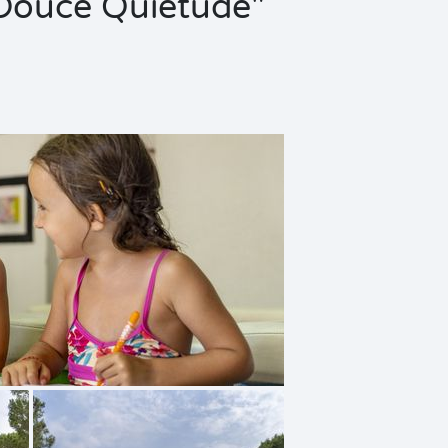
"Douce Quiétude"