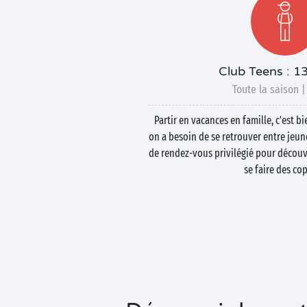
Club Teens : 1
Toute la saison |
Partir en vacances en famille, c'est 
on a besoin de se retrouver entre jeune
de rendez-vous privilégié pour découvr
se faire des cop