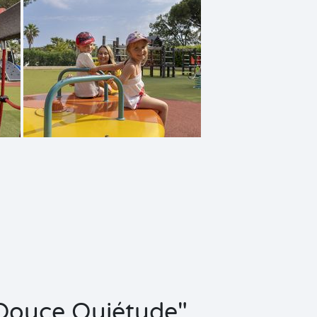
"Douce Quiétude"