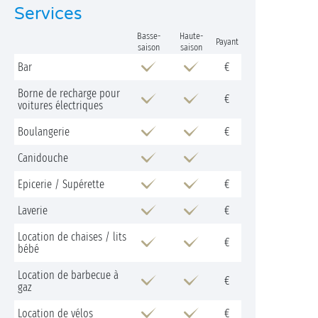
Services
Basse-
Haute-
Payant
saison
saison
Bar
€
Borne de recharge pour
€
voitures électriques
Boulangerie
€
Canidouche
Epicerie / Supérette
€
Laverie
€
Location de chaises / lits
€
bébé
Location de barbecue à
€
gaz
Location de vélos
€