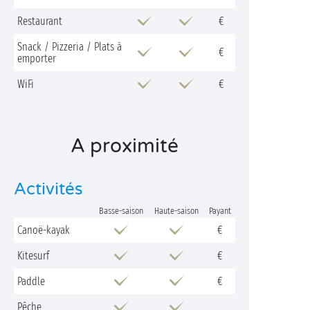
Restaurant
€
Snack / Pizzeria / Plats à
€
emporter
WiFi
€
A proximité
Activités
Basse-saison
Haute-saison
Payant
Canoë-kayak
€
Kitesurf
€
Paddle
€
Pêche