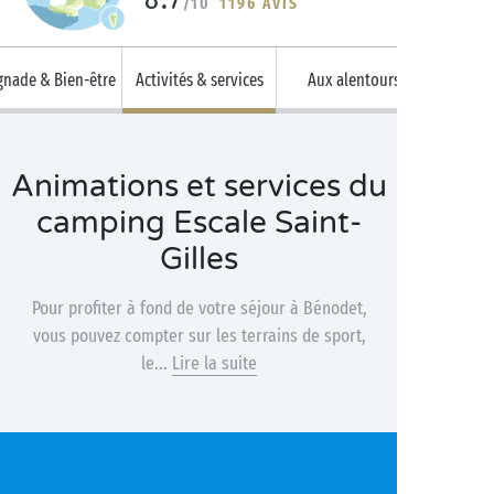
/10
1196 AVIS
gnade & Bien-être
Activités & services
Aux alentours
Animations et services du
camping Escale Saint-
Gilles
Pour profiter à fond de votre séjour à Bénodet,
vous pouvez compter sur les terrains de sport,
le...
Lire la suite