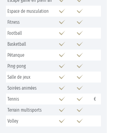
Escape game en plein air
Espace de musculation
Fitness
Football
Basketball
Pétanque
Ping-pong
Salle de jeux
Soirées animées
Tennis
€
Terrain multisports
Volley