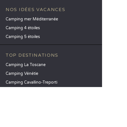
NOS IDÉES VACANCES
Camping mer Méditerranée
Camping 4 étoiles
Camping 5 étoiles
TOP DESTINATIONS
Camping La Toscane
Camping Vénétie
Camping Cavallino-Treporti
SANDAYA
Recevez notre newsletter
Découvrez notre catalogue