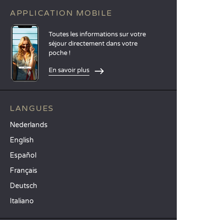
APPLICATION MOBILE
Toutes les informations sur votre
séjour directement dans votre
poche !
En savoir plus
LANGUES
Nederlands
English
Español
Français
Deutsch
Italiano