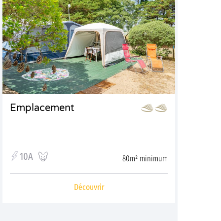
Emplacement
10A
80m² minimum
Découvrir