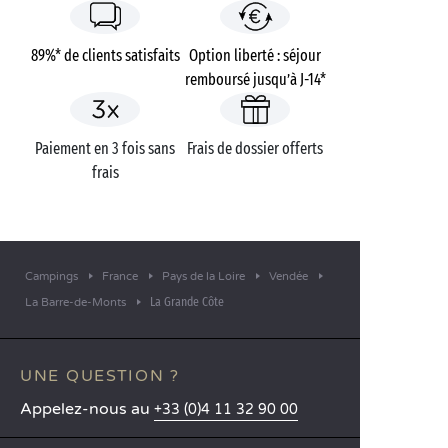
89%* de clients satisfaits
Option liberté : séjour
remboursé jusqu’à J-14*
Paiement en 3 fois sans
Frais de dossier offerts
frais
Campings
France
Pays de la Loire
Vendée
La Grande Côte
La Barre-de-Monts
UNE QUESTION ?
Appelez-nous au
+33 (0)4 11 32 90 00