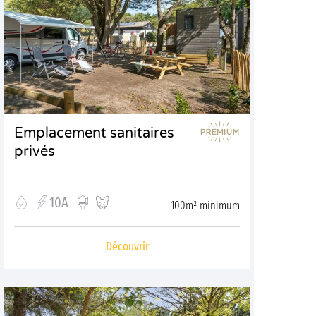
Emplacement sanitaires
privés
10A
100m² minimum
Découvrir