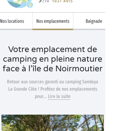
/10
1027 AVIS
Nos locations
Nos emplacements
Baignade
Votre emplacement de
camping en pleine nature
face à l’île de Noirmoutier
Retour aux sources garanti au camping Sandaya
La Grande Côte ! Profitez de nos emplacements
pour...
Lire la suite