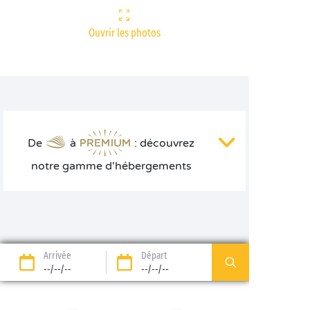
Ouvrir les photos
De
à
: découvrez
notre gamme d'hébergements
Arrivée
Départ
--/--/--
--/--/--