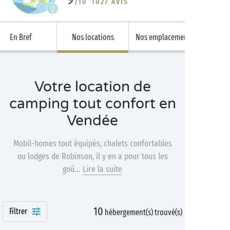
/10
1027 AVIS
En Bref
Nos locations
Nos emplacements
Votre location de
camping tout confort en
Vendée
Mobil-homes tout équipés, chalets confortables
ou lodges de Robinson, il y en a pour tous les
goû...
Lire la suite
10
Filtrer
hébergement(s) trouvé(s)