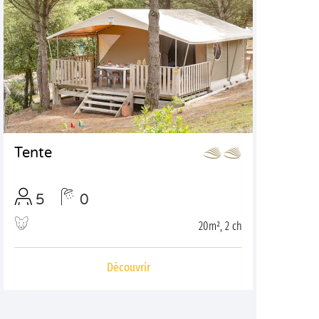
Tente
5
0
20m², 2 ch
Découvrir