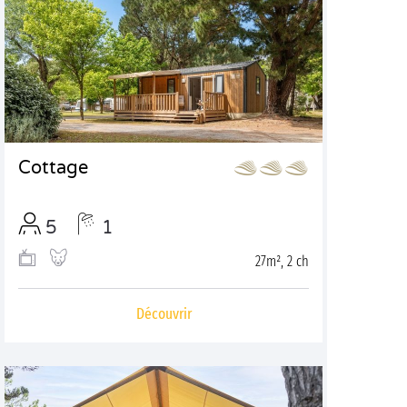
Cottage
5
1
27m², 2 ch
Découvrir