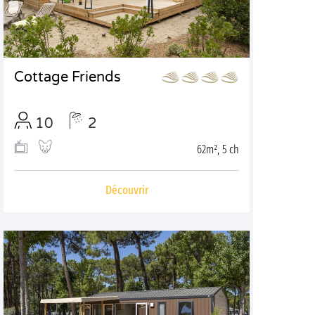
Cottage Friends
10
2
62m², 5 ch
Découvrir