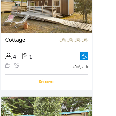
Cottage
4
1
27m², 2 ch
Découvrir