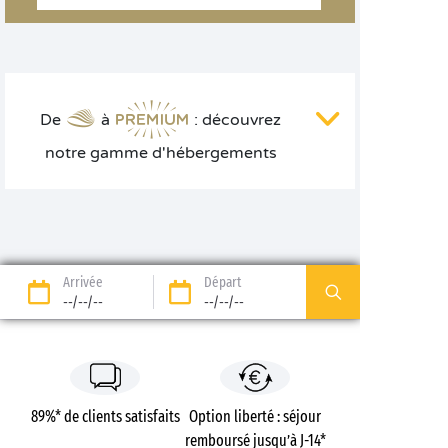
De
à
: découvrez
notre gamme d'hébergements
Arrivée
Départ
--/--/--
--/--/--
89%* de clients satisfaits
Option liberté : séjour
remboursé jusqu’à J-14*