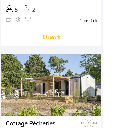
6
2
40m², 3 ch
Découvrir
Cottage Pêcheries