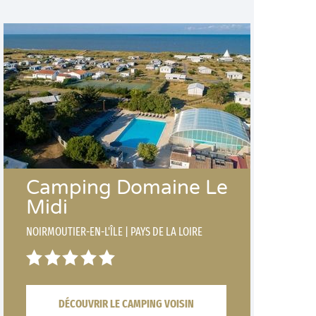
Camping Domaine Le
Midi
NOIRMOUTIER-EN-L'ÎLE
|
PAYS DE LA LOIRE
DÉCOUVRIR LE CAMPING VOISIN