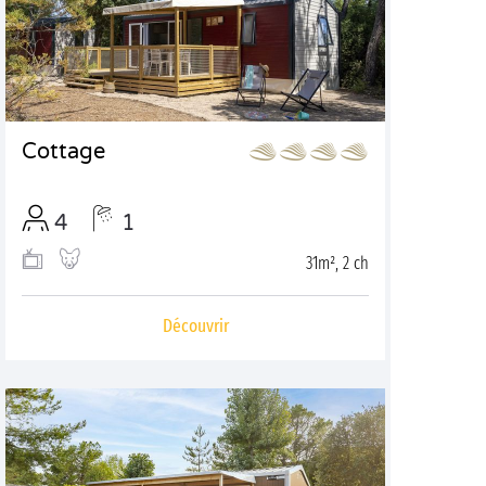
Cottage
4
1
31m², 2 ch
Découvrir