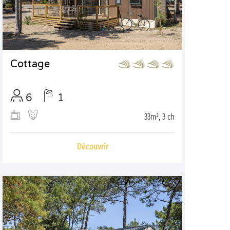
Cottage
6
1
33m², 3 ch
Découvrir