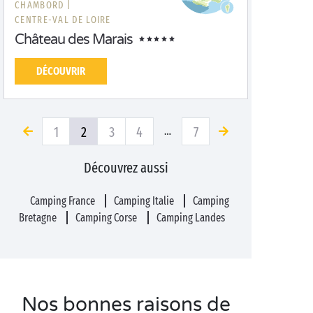
CHAMBORD |
CENTRE-VAL DE LOIRE
Château des Marais
DÉCOUVRIR
1
2
3
4
7
…
Découvrez aussi
Camping France
Camping Italie
Camping
Bretagne
Camping Corse
Camping Landes
Nos bonnes raisons de