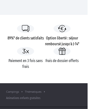
89%* de clients satisfaits
Option liberté : séjour
remboursé jusqu’à J-14*
Paiement en 3 fois sans
Frais de dossier offerts
frais
Campings
Thématiques
Animations enfants gratuites