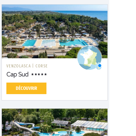
VENZOLASCA |
CORSE
Cap Sud
DÉCOUVRIR