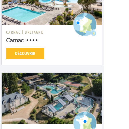
CARNAC |
BRETAGNE
Carnac
DÉCOUVRIR