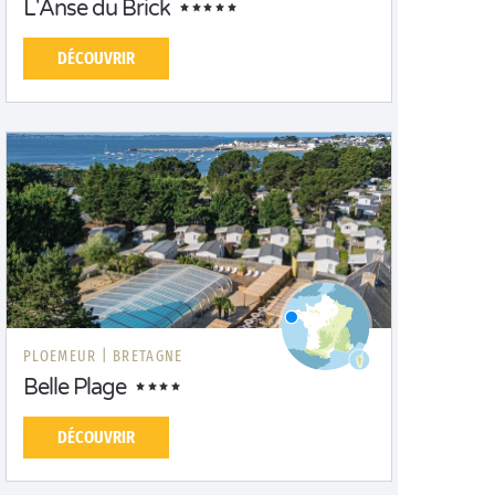
L'Anse du Brick
DÉCOUVRIR
PLOEMEUR |
BRETAGNE
Belle Plage
DÉCOUVRIR