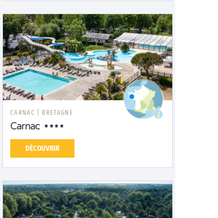
CARNAC |
BRETAGNE
Carnac
DÉCOUVRIR