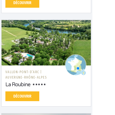
DÉCOUVRIR
VALLON-PONT-D’ARC |
AUVERGNE-RHÔNE-ALPES
La Roubine
DÉCOUVRIR