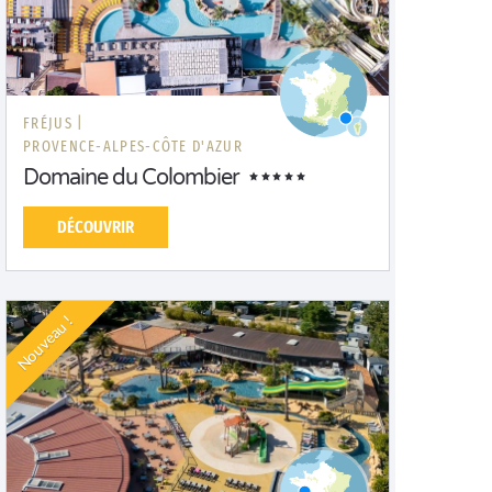
FRÉJUS |
PROVENCE-ALPES-CÔTE D'AZUR
Domaine du Colombier
DÉCOUVRIR
Nouveau !