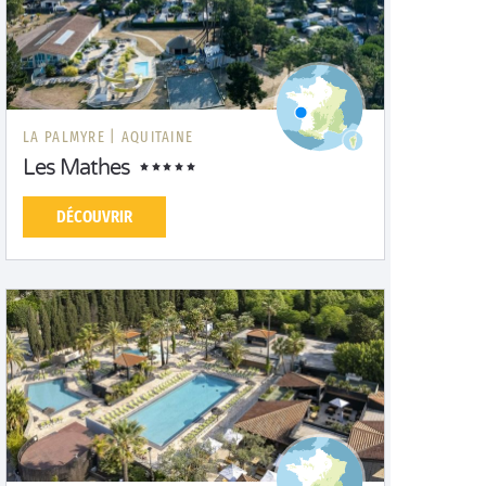
LA PALMYRE |
AQUITAINE
Les Mathes
DÉCOUVRIR