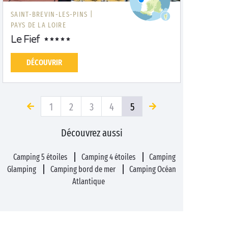
SAINT-BREVIN-LES-PINS |
PAYS DE LA LOIRE
Le Fief
DÉCOUVRIR
1
2
3
4
5
Découvrez aussi
Camping 5 étoiles
Camping 4 étoiles
Camping
Glamping
Camping bord de mer
Camping Océan
Atlantique