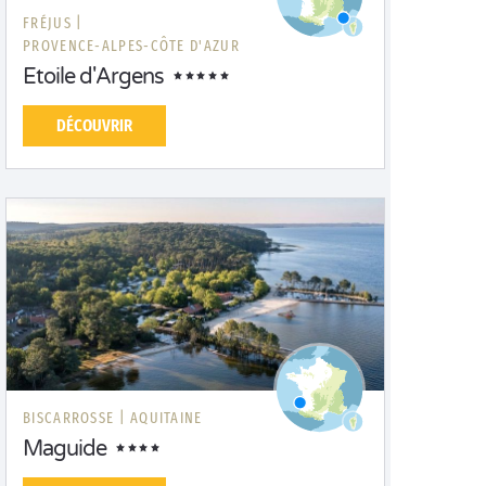
FRÉJUS |
PROVENCE-ALPES-CÔTE D'AZUR
Etoile d'Argens
DÉCOUVRIR
BISCARROSSE |
AQUITAINE
Maguide