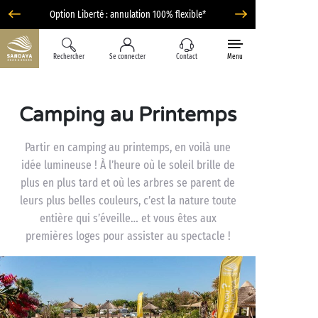
Option Liberté : annulation 100% flexible*
Rechercher
Se connecter
Contact
Menu
Camping au Printemps
Partir en camping au printemps, en voilà une
idée lumineuse ! À l’heure où le soleil brille de
plus en plus tard et où les arbres se parent de
leurs plus belles couleurs, c’est la nature toute
entière qui s’éveille… et vous êtes aux
premières loges pour assister au spectacle !