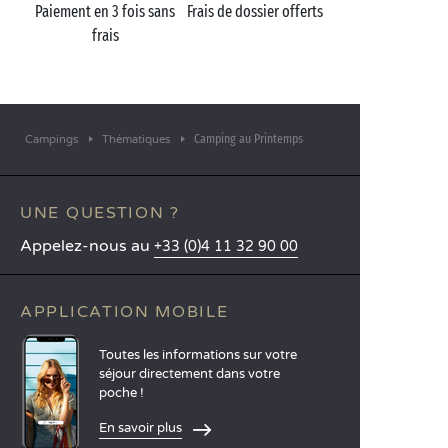
Paiement en 3 fois sans
Frais de dossier offerts
frais
Camping au Printemps
Campings
Thématiques
UNE QUESTION ?
Appelez-nous au
+33 (0)4 11 32 90 00
APPLICATION MOBILE
Toutes les informations sur votre
séjour directement dans votre
poche !
En savoir plus