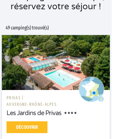
réservez votre séjour !
49 camping(s) trouvé(s)
PRIVAS |
AUVERGNE-RHÔNE-ALPES
Les Jardins de Privas
DÉCOUVRIR