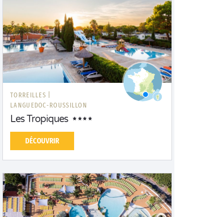
TORREILLES |
LANGUEDOC-ROUSSILLON
Les Tropiques
DÉCOUVRIR