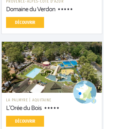
PROVENCE-ALPES-CÔTE D'AZUR
Domaine du Verdon
DÉCOUVRIR
LA PALMYRE |
AQUITAINE
L'Orée du Bois
DÉCOUVRIR