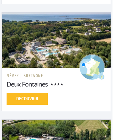
NÉVEZ |
BRETAGNE
Deux Fontaines
DÉCOUVRIR