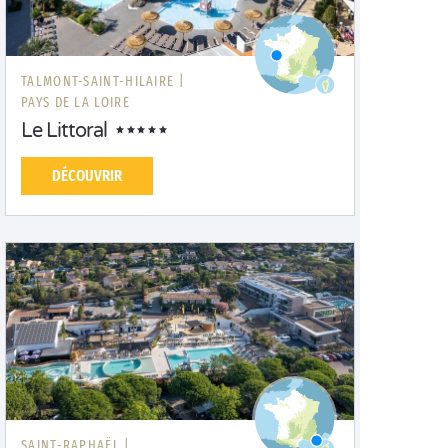
TALMONT-SAINT-HILAIRE |
PAYS DE LA LOIRE
Le Littoral
DÉCOUVRIR
SAINT-RAPHAËL |