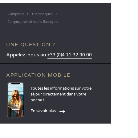
Campings
Thématiques
Camping avec Activités Nautiques
UNE QUESTION ?
Appelez-nous au
+33 (0)4 11 32 90 00
APPLICATION MOBILE
Toutes les informations sur votre
séjour directement dans votre
poche !
En savoir plus
LANGUES