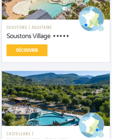
SOUSTONS |
AQUITAINE
Soustons Village
DÉCOUVRIR
CASTELLANE |