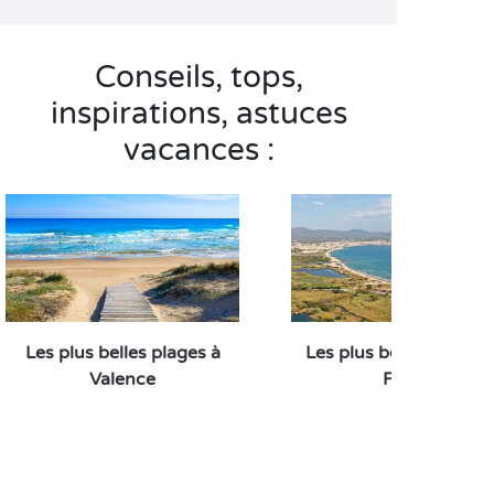
Conseils, tops,
inspirations, astuces
vacances :
Les plus belles plages à
Les plus belles plages
Valence
Fréjus