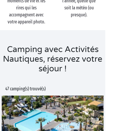
moments de vie et les
l’année, quelle que
rires qui les
soit la météo (ou
accompagnent avec
presque).
votre appareil photo.
Camping avec Activités
Nautiques, réservez votre
séjour !
47 camping(s) trouvé(s)