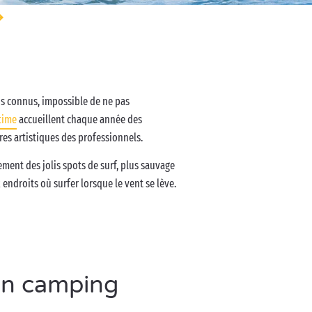
lus connus, impossible de ne pas
time
accueillent chaque année des
res artistiques des professionnels.
ment des jolis spots de surf, plus sauvage
ndroits où surfer lorsque le vent se lève.
en camping