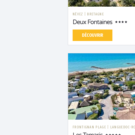
NÉVEZ
|
BRETAGNE
Deux Fontaines
DÉCOUVRIR
FRONTIGNAN PLAGE
|
LANGUEDOC-R