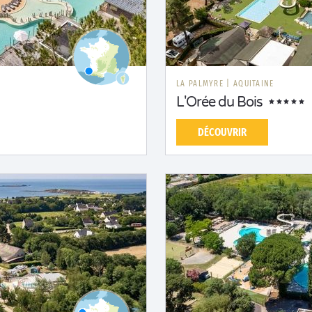
LA PALMYRE
|
AQUITAINE
L'Orée du Bois
DÉCOUVRIR