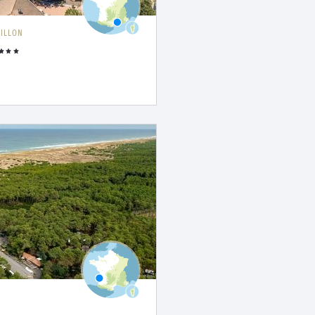
ILLON