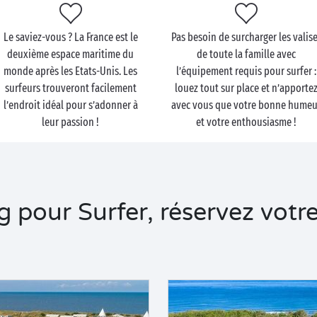
Le saviez-vous ? La France est le
Pas besoin de surcharger les valis
deuxième espace maritime du
de toute la famille avec
monde après les Etats-Unis. Les
l’équipement requis pour surfer :
surfeurs trouveront facilement
louez tout sur place et n’apporte
l’endroit idéal pour s’adonner à
avec vous que votre bonne humeu
leur passion !
et votre enthousiasme !
pour Surfer, réservez votre