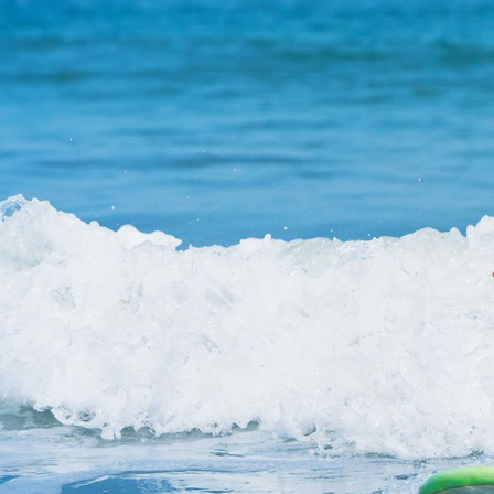
Business Village by Sandaya