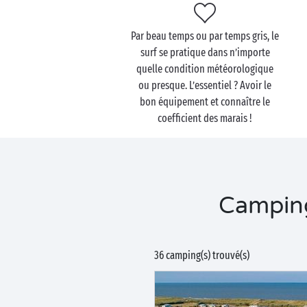
Par beau temps ou par temps gris, le
surf se pratique dans n’importe
quelle condition météorologique
ou presque. L’essentiel ? Avoir le
bon équipement et connaître le
coefficient des marais !
Camping 
36 camping(s) trouvé(s)