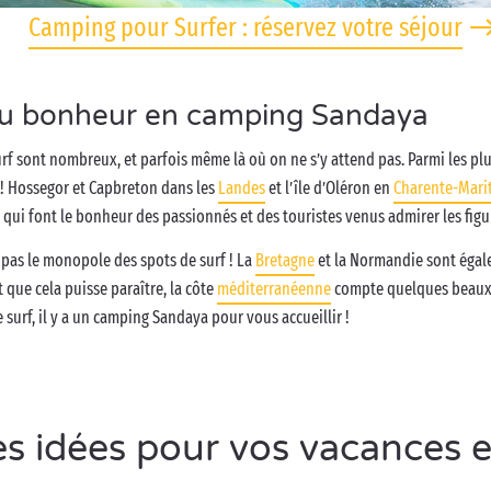
Camping pour Surfer : réservez votre séjour
 du bonheur en camping Sandaya
surf sont nombreux, et parfois même là où on ne s’y attend pas. Parmi les p
! Hossegor et Capbreton dans les
Landes
et l’île d’Oléron en
Charente-Mari
 qui font le bonheur des passionnés et des touristes venus admirer les figu
 pas le monopole des spots de surf ! La
Bretagne
et la Normandie sont égale
t que cela puisse paraître, la côte
méditerranéenne
compte quelques beaux e
e surf, il y a un camping Sandaya pour vous accueillir !
s idées pour vos vacances 