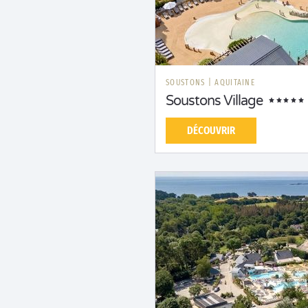
SOUSTONS
|
AQUITAINE
Soustons Village
DÉCOUVRIR