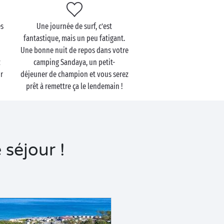
es
Une journée de surf, c’est
fantastique, mais un peu fatigant.
Une bonne nuit de repos dans votre
z
camping Sandaya, un petit-
r
déjeuner de champion et vous serez
prêt à remettre ça le lendemain !
 séjour !