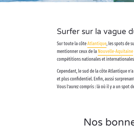
Surfer sur la vague
Sur toute la côte
Atlantique
, les spots de 
mentionner ceux de la
Nouvelle-Aquitaine
compétitions nationales et internationales
Cependant, le sud de la côte Atlantique n’a
et plus confidentiel. Enfin, aussi surprenan
Vous l’aurez compris : là où il y a un spot d
Nos bonne