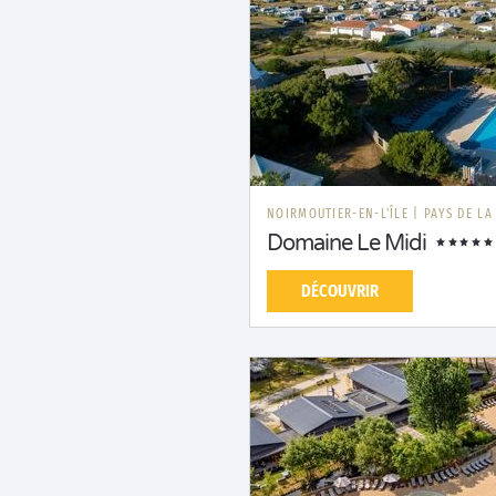
NOIRMOUTIER-EN-L'ÎLE
|
PAYS DE LA
Domaine Le Midi
DÉCOUVRIR