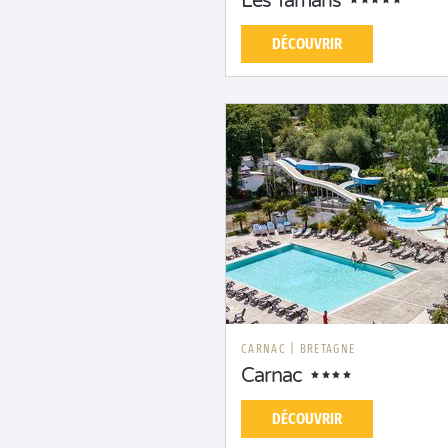
Les Tamaris
DÉCOUVRIR
CARNAC
|
BRETAGNE
Carnac
DÉCOUVRIR