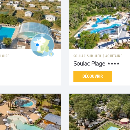
 LOIRE
SOULAC-SUR-MER
|
AQUITAINE
Soulac Plage
DÉCOUVRIR