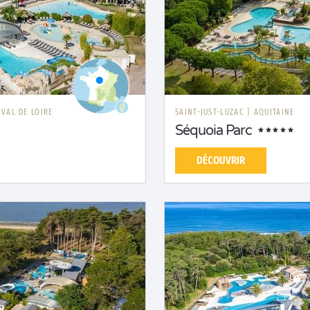
VAL DE LOIRE
SAINT-JUST-LUZAC
|
AQUITAINE
Séquoia Parc
DÉCOUVRIR