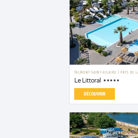
TALMONT-SAINT-HILAIRE
|
PAYS DE L
Le Littoral
DÉCOUVRIR