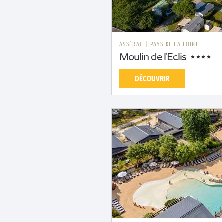
ASSÉRAC
|
PAYS DE LA LOIRE
Moulin de l'Eclis
DÉCOUVRIR