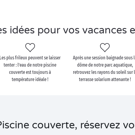
s idées pour vos vacances 
Les plus frileux peuvent se laisser
Après une session baignade sous 
tenter : l’eau de notre piscine
dôme de notre parc aquatique,
couverte est toujours à
retrouvez les rayons du soleil sur 
température idéale !
terrasse solarium attenante !
scine couverte, réservez vot