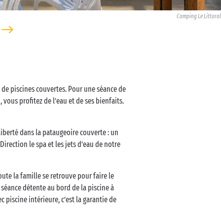
Camping Le Littoral
t de piscines couvertes. Pour une séance de
ous profitez de l’eau et de ses bienfaits.
liberté dans la pataugeoire couverte : un
rection le spa et les jets d’eau de notre
ute la famille se retrouve pour faire le
 séance détente au bord de la piscine à
 piscine intérieure, c’est la garantie de