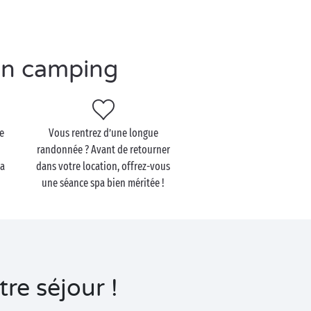
en camping
le
Vous rentrez d’une longue
randonnée ? Avant de retourner
la
dans votre location, offrez-vous
une séance spa bien méritée !
re séjour !