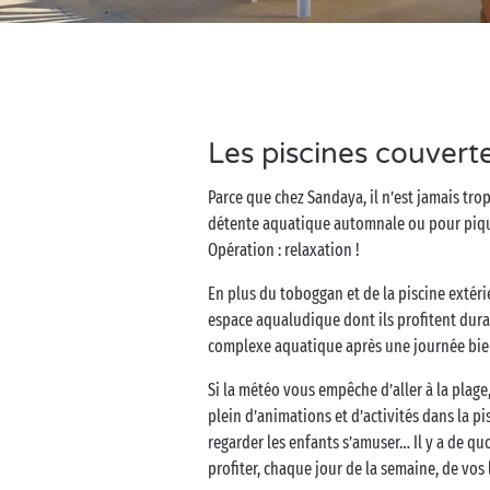
Les piscines couver
Parce que chez Sandaya, il n’est jamais tro
détente aquatique automnale ou pour piquer 
Opération : relaxation !
En plus du toboggan et de la piscine extéri
espace aqualudique dont ils profitent duran
complexe aquatique après une journée bie
Si la météo vous empêche d’aller à la plage,
plein d’animations et d’activités dans la p
regarder les enfants s’amuser… Il y a de qu
profiter, chaque jour de la semaine, de vos