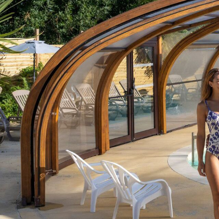
Business Village by Sandaya