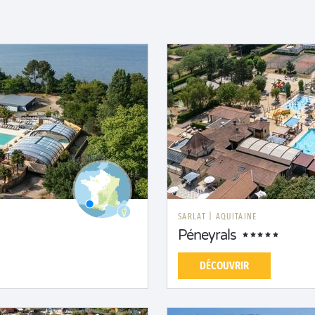
SARLAT
|
AQUITAINE
Péneyrals
DÉCOUVRIR