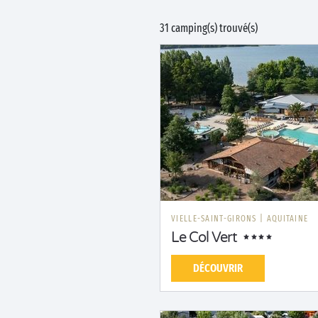
31 camping(s) trouvé(s)
VIELLE-SAINT-GIRONS
|
AQUITAINE
Le Col Vert
DÉCOUVRIR