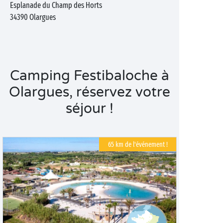
Esplanade du Champ des Horts
34390
Olargues
Camping Festibaloche à
Olargues, réservez votre
séjour !
65 km de l'événement !