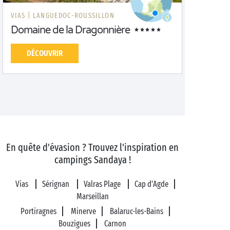
VIAS |
LANGUEDOC-ROUSSILLON
Domaine de la Dragonnière
DÉCOUVRIR
En quête d'évasion ? Trouvez l'inspiration en
campings Sandaya !
Vias
Sérignan
Valras Plage
Cap d'Agde
Marseillan
Portiragnes
Minerve
Balaruc-les-Bains
Bouzigues
Carnon