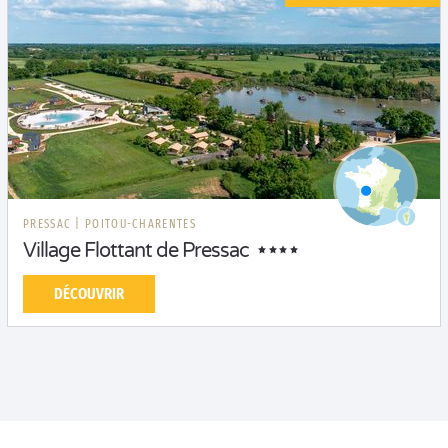
PRESSAC
|
POITOU-CHARENTES
Village Flottant de Pressac
DÉCOUVRIR