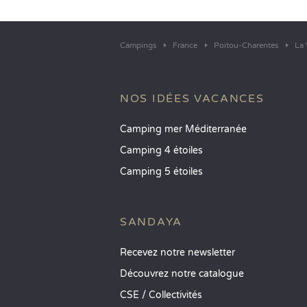
Campings
France
Poitou-Charentes
La 
NOS IDÉES VACANCES
Camping mer Méditerranée
Camping 4 étoiles
Camping 5 étoiles
SANDAYA
Recevez notre newsletter
Découvrez notre catalogue
CSE / Collectivités