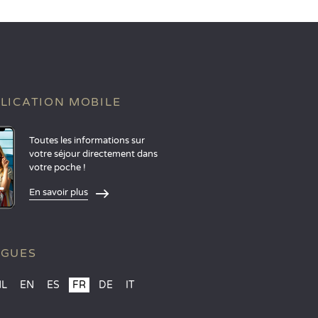
LICATION MOBILE
Toutes les informations sur
votre séjour directement dans
votre poche !
En savoir plus
NGUES
NL
EN
ES
FR
DE
IT