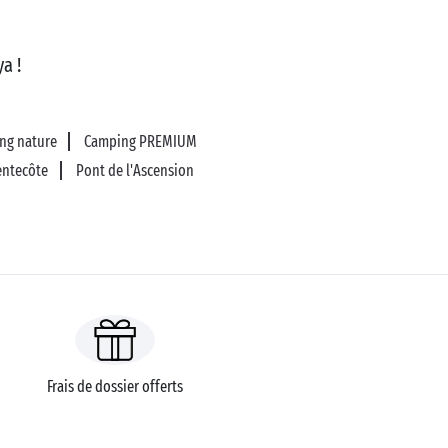
a !
ng nature
Camping PREMIUM
entecôte
Pont de l'Ascension
Frais de dossier offerts