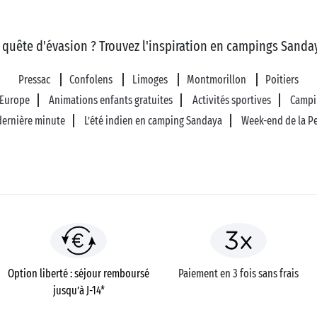
 quête d'évasion ? Trouvez l'inspiration en campings Sanday
Pressac
Confolens
Limoges
Montmorillon
Poitiers
 Europe
Animations enfants gratuites
Activités sportives
Campi
ernière minute
L’été indien en camping Sandaya
Week-end de la P
Option liberté : séjour remboursé
Paiement en 3 fois sans frais
jusqu’à J-14*