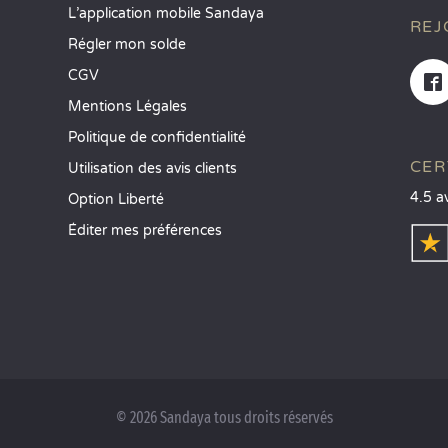
L’application mobile Sandaya
REJ
Régler mon solde
CGV
Mentions Légales
Politique de confidentialité
CER
Utilisation des avis clients
4.5 a
Option Liberté
Éditer mes préférences
© 2026 Sandaya tous droits réservés