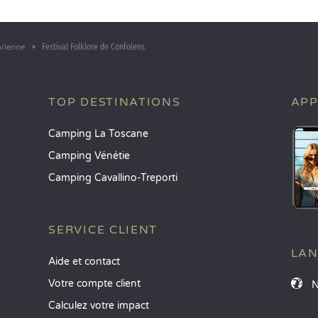
Festival Folklore de Confolens
Vienne
TOP DESTINATIONS
APP
Camping La Toscane
Camping Vénétie
Camping Cavallino-Treporti
SERVICE CLIENT
LA
Aide et contact
Votre compte client
Calculez votre impact