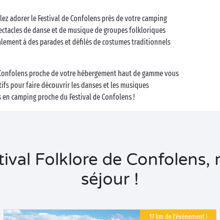
llez adorer le Festival de Confolens près de votre camping
ectacles de danse et de musique de groupes folkloriques
lement à des parades et défilés de costumes traditionnels
 de Confolens proche de votre hébergement haut de gamme vous
tifs pour faire découvrir les danses et les musiques
rs en camping proche du Festival de Confolens !
val Folklore de Confolens, 
séjour !
17 km de l'événement !