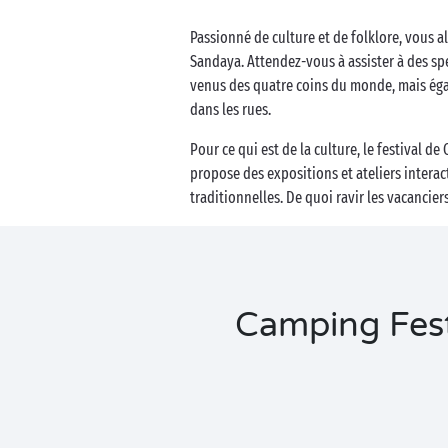
Business Village by Sandaya
Passionné de culture et de folklore, vous a
Sandaya. Attendez-vous à assister à des sp
venus des quatre coins du monde, mais éga
dans les rues.
Pour ce qui est de la culture, le festival
propose des expositions et ateliers interac
traditionnelles. De quoi ravir les vacancie
Camping Festi