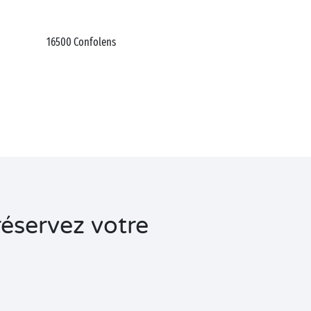
16500
Confolens
réservez votre