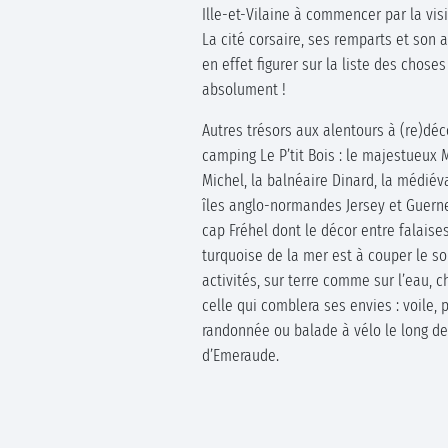
Ille-et-Vilaine à commencer par la vis
La cité corsaire, ses remparts et son
en effet figurer sur la liste des choses
absolument !
Autres trésors aux alentours à (re)déc
camping Le P’tit Bois : le majestueux 
Michel, la balnéaire Dinard, la médiév
îles anglo-normandes Jersey et Guerne
cap Fréhel dont le décor entre falaise
turquoise de la mer est à couper le sou
activités, sur terre comme sur l’eau, 
celle qui comblera ses envies : voile, 
randonnée ou balade à vélo le long de
d’Emeraude.