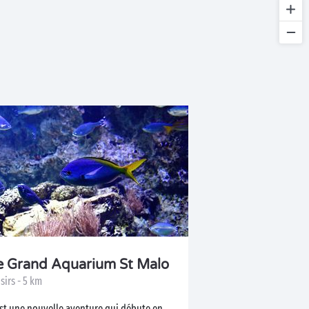
e Grand Aquarium St Malo
sirs - 5 km
est une nouvelle aventure qui débute en