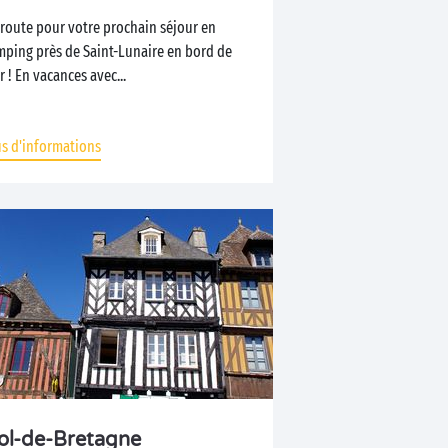
 route pour votre prochain séjour en
mping près de Saint-Lunaire en bord de
 ! En vacances avec...
us d'informations
ol-de-Bretagne