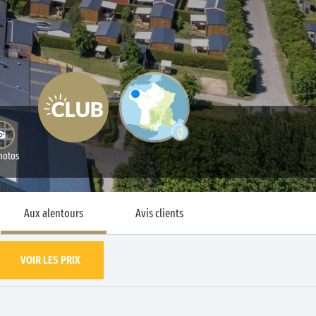
hotos
Aux alentours
Avis clients
VOIR LES PRIX