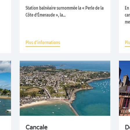
Station balnéaire surnommée la « Perle de la
En
Côte d’Émeraude », la...
ca
mer
Plus d'informations
Pl
Cancale
D