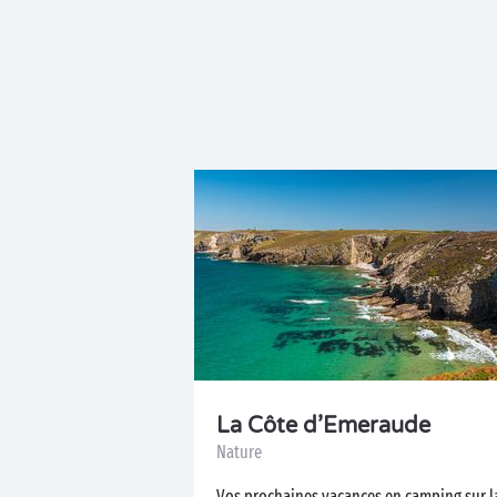
La Côte d’Emeraude
Nature
Vos prochaines vacances en camping sur l