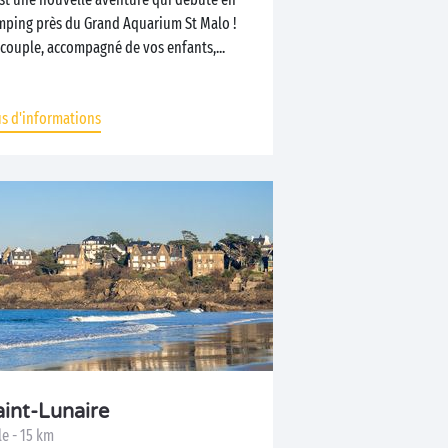
mping près du Grand Aquarium St Malo !
couple, accompagné de vos enfants,...
us d'informations
aint-Lunaire
le - 15 km