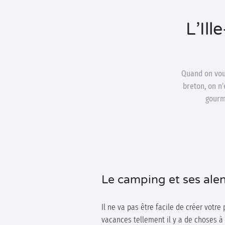
L’Ill
Quand on vous
breton, on n
gourma
Le camping et ses ale
Il ne va pas être facile de créer votr
vacances tellement il y a de choses à v