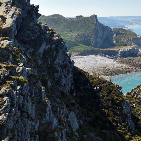
Business Village by Sandaya