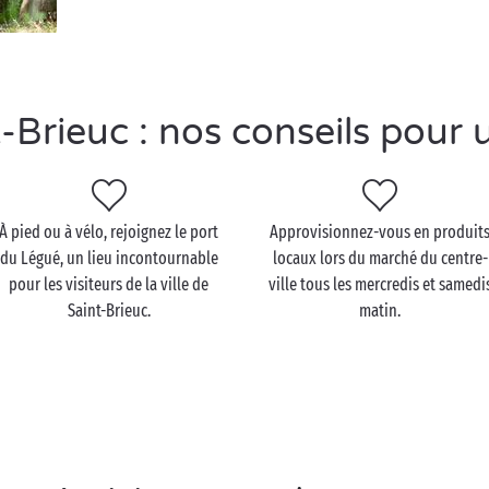
Brieuc : nos conseils pour u
À pied ou à vélo, rejoignez le port
Approvisionnez-vous en produit
du Légué, un lieu incontournable
locaux lors du marché du centre-
pour les visiteurs de la ville de
ville tous les mercredis et samedi
Saint-Brieuc.
matin.