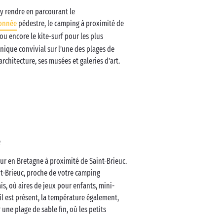
y rendre en parcourant le
onnée
pédestre, le camping à proximité de
ou encore le kite-surf pour les plus
-nique convivial sur l’une des plages de
architecture, ses musées et galeries d’art.
e
our en Bretagne à proximité de Saint-Brieuc.
int-Brieuc, proche de votre camping
is, où aires de jeux pour enfants, mini-
eil est présent, la température également,
 une plage de sable fin, où les petits