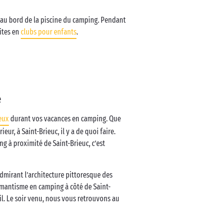
au bord de la piscine du camping. Pendant
uites en
clubs pour enfants
.
e
eux
durant vos vacances en camping. Que
ieur, à Saint-Brieuc, il y a de quoi faire.
g à proximité de Saint-Brieuc, c’est
 admirant l’architecture pittoresque des
mantisme en camping à côté de Saint-
l. Le soir venu, nous vous retrouvons au