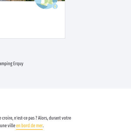
amping Erquy
 croire, n’est-ce pas ? Alors, durant votre
’une ville
en bord de mer
.