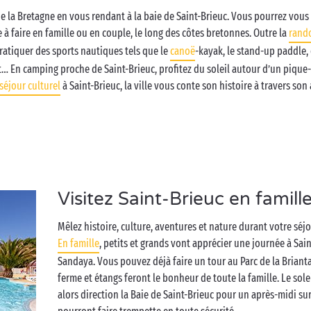
 la Bretagne en vous rendant à la baie de Saint-Brieuc. Vous pourrez vous 
 à faire en famille ou en couple, le long des côtes bretonnes. Outre la
rand
ratiquer des sports nautiques tels que le
canoë
-kayak, le stand-up paddle, 
ort… En camping proche de Saint-Brieuc, profitez du soleil autour d’un pique
séjour culturel
à Saint-Brieuc, la ville vous conte son histoire à travers son 
Visitez Saint-Brieuc en famill
Mêlez histoire, culture, aventures et nature durant votre séj
En famille
, petits et grands vont apprécier une journée à Sa
Sandaya. Vous pouvez déjà faire un tour au Parc de la Brianta
ferme et étangs feront le bonheur de toute la famille. Le sol
alors direction la Baie de Saint-Brieuc pour un après-midi sur