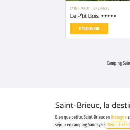
SAINT-MALO
|
BRETAGNE
Le P'tit Bois
DÉCOUVRIR
Camping Sai
Saint-Brieuc, la dest
Bien que petite, Saint-Brieuc en
Bretagne
es
séjour en camping Sandaya à
Pléneuf-Val-