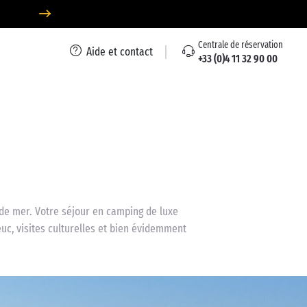
Centrale de réservation
Aide et contact
+33 (0)4 11 32 90 00
d de mer. Votre séjour en camping de luxe
euc, visites culturelles et bien évidemment