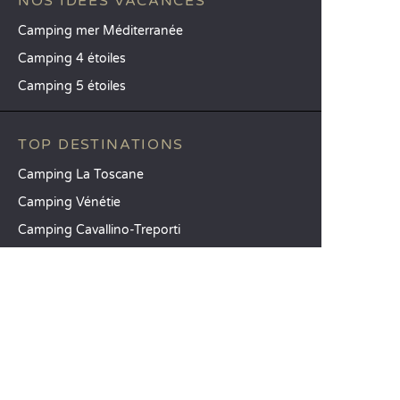
NOS IDÉES VACANCES
Camping mer Méditerranée
Camping 4 étoiles
Camping 5 étoiles
TOP DESTINATIONS
Camping La Toscane
Camping Vénétie
Camping Cavallino-Treporti
SANDAYA
Recevez notre newsletter
Découvrez notre catalogue
CSE / Collectivités