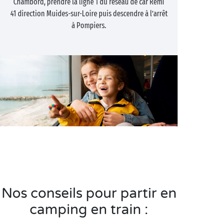
Chambord, prendre la ligne 1 du réseau de car Rémi
41 direction Muides-sur-Loire puis descendre à l’arrêt
à Pompiers.
Nos conseils pour partir en
camping en train :