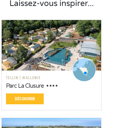
Laissez-vous inspirer...
TELLIN |
WALLONIE
Parc La Clusure
DÉCOUVRIR