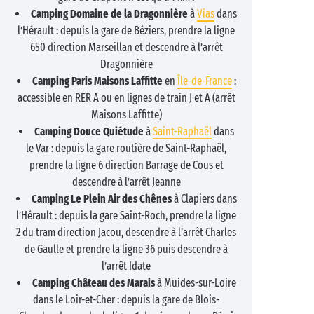
Camping Domaine de la Dragonnière
à
Vias
dans
l’Hérault : depuis la gare de Béziers, prendre la ligne
650 direction Marseillan et descendre à l’arrêt
Dragonnière
Camping Paris Maisons Laffitte
en
Île-de-France
:
accessible en RER A ou en lignes de train J et A (arrêt
Maisons Laffitte)
Camping Douce Quiétude
à
Saint-Raphaël
dans
le Var : depuis la gare routière de Saint-Raphaël,
prendre la ligne 6 direction Barrage de Cous et
descendre à l’arrêt Jeanne
Camping Le Plein Air des Chênes
à Clapiers dans
l’Hérault : depuis la gare Saint-Roch, prendre la ligne
2 du tram direction Jacou, descendre à l’arrêt Charles
de Gaulle et prendre la ligne 36 puis descendre à
l’arrêt Idate
Camping Château des Marais
à Muides-sur-Loire
dans le Loir-et-Cher : depuis la gare de Blois-