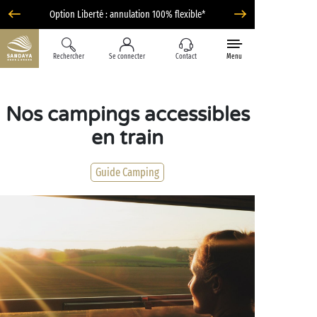
Option Liberté : annulation 100% flexible*
Rechercher
Se connecter
Contact
Menu
Nos campings accessibles
en train
Guide Camping