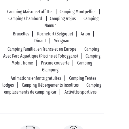
Camping Maisons-Laffitte
Camping Montpellier
Camping Chambord
Camping Fréjus
Camping
Namur
Bruxelles
Rochefort (Belgique)
Arlon
Dinant
Sérignan
Camping Familial en France et en Europe
Camping
Avec Parc Aquatique (Piscine et Toboggans)
Camping
Mobil-home
Piscine couverte
Camping
Glamping
Animations enfants gratuites
Camping Tentes
lodges
Camping Hébergements insolites
Camping
emplacements de camping-car
Activités sportives