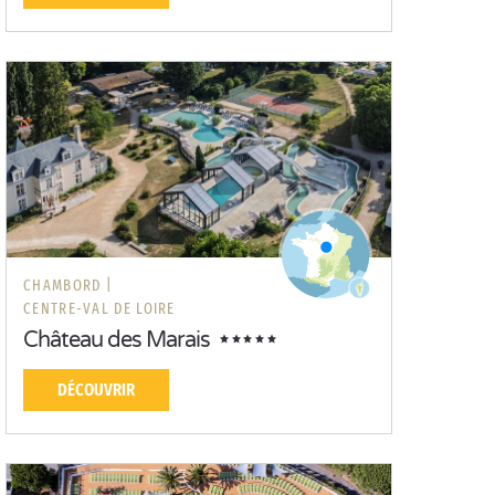
CHAMBORD |
CENTRE-VAL DE LOIRE
Château des Marais
DÉCOUVRIR