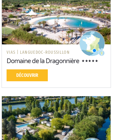
VIAS |
LANGUEDOC-ROUSSILLON
Domaine de la Dragonnière
DÉCOUVRIR