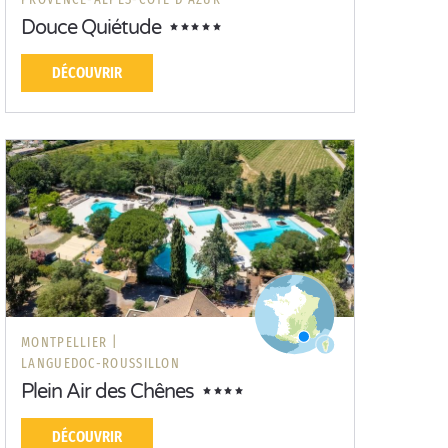
Douce Quiétude
DÉCOUVRIR
MONTPELLIER |
LANGUEDOC-ROUSSILLON
Plein Air des Chênes
DÉCOUVRIR