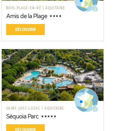
BOIS-PLAGE-EN-RÉ |
AQUITAINE
Amis de la Plage
DÉCOUVRIR
SAINT-JUST-LUZAC |
AQUITAINE
Séquoia Parc
DÉCOUVRIR