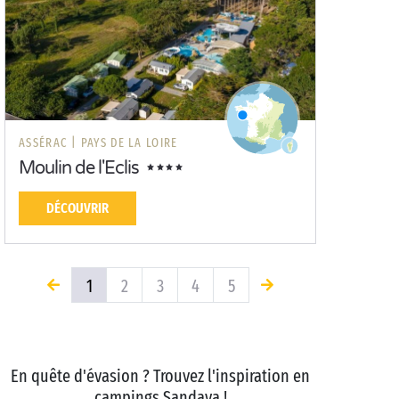
ASSÉRAC |
PAYS DE LA LOIRE
Moulin de l'Eclis
DÉCOUVRIR
1
2
3
4
5
En quête d'évasion ? Trouvez l'inspiration en
campings Sandaya !