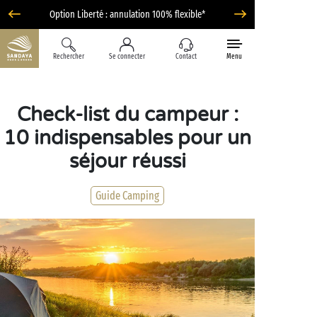
Option Liberté : annulation 100% flexible*
Rechercher
Se connecter
Contact
Menu
Check-list du campeur :
10 indispensables pour un
séjour réussi
Guide Camping