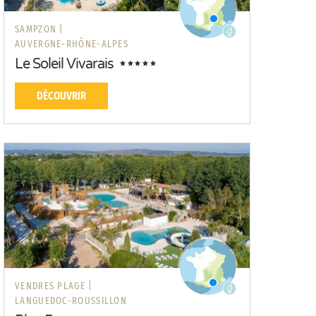
SAMPZON |
AUVERGNE-RHÔNE-ALPES
Le Soleil Vivarais
DÉCOUVRIR
VENDRES PLAGE |
LANGUEDOC-ROUSSILLON