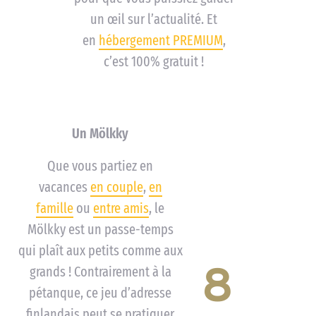
un œil sur l’actualité. Et
en
hébergement PREMIUM
,
c’est 100% gratuit !
Un Mölkky
Que vous partiez en
vacances
en couple
,
en
famille
ou
entre amis
, le
Mölkky est un passe-temps
qui plaît aux petits comme aux
8
grands ! Contrairement à la
pétanque, ce jeu d’adresse
finlandais peut se pratiquer