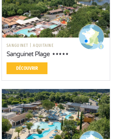
SANGUINET |
AQUITAINE
Sanguinet Plage
DÉCOUVRIR