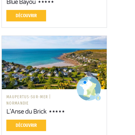
Blue Bayou
DÉCOUVRIR
MAUPERTUS-SUR-MER |
NORMANDIE
L'Anse du Brick
DÉCOUVRIR