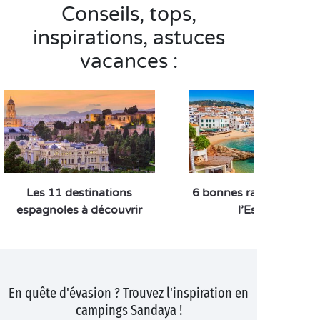
Conseils, tops,
inspirations, astuces
vacances :
Les 11 destinations
6 bonnes raisons de vis
espagnoles à découvrir
l’Espagne
En quête d'évasion ? Trouvez l'inspiration en
campings Sandaya !