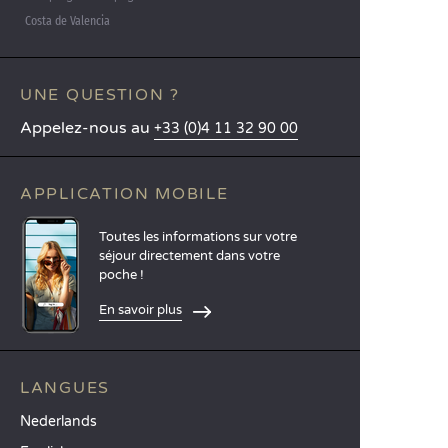
Costa de Valencia
UNE QUESTION ?
Appelez-nous au
+33 (0)4 11 32 90 00
APPLICATION MOBILE
Toutes les informations sur votre
séjour directement dans votre
poche !
En savoir plus
LANGUES
Nederlands