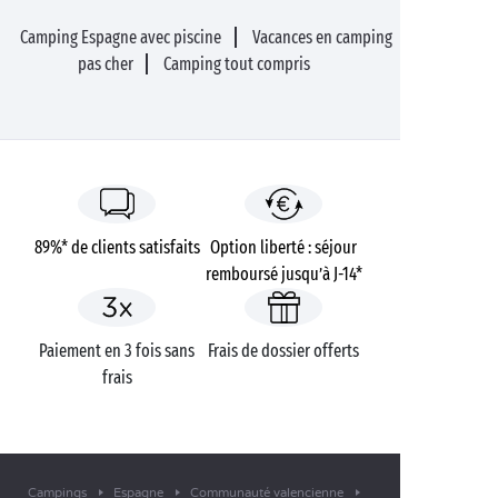
Camping Espagne avec piscine
Vacances en camping
pas cher
Camping tout compris
89%* de clients satisfaits
Option liberté : séjour
remboursé jusqu’à J-14*
Paiement en 3 fois sans
Frais de dossier offerts
frais
Campings
Espagne
Communauté valencienne