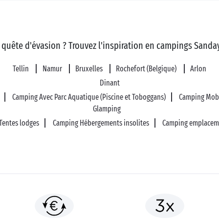
 quête d'évasion ? Trouvez l'inspiration en campings Sanday
Tellin
Namur
Bruxelles
Rochefort (Belgique)
Arlon
Dinant
Camping Avec Parc Aquatique (Piscine et Toboggans)
Camping Mob
Glamping
Tentes lodges
Camping Hébergements insolites
Camping emplaceme