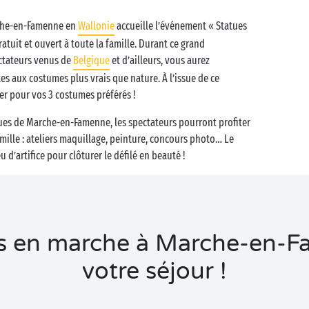
rche-en-Famenne en
Wallonie
accueille l’événement « Statues
atuit et ouvert à toute la famille. Durant ce grand
ectateurs venus de
Belgique
et d’ailleurs, vous aurez
tes aux costumes plus vrais que nature. À l’issue de ce
ter pour vos 3 costumes préférés !
rues de Marche-en-Famenne, les spectateurs pourront profiter
mille : ateliers maquillage, peinture, concours photo… Le
u d’artifice pour clôturer le défilé en beauté !
s en marche à Marche-en-Fa
votre séjour !