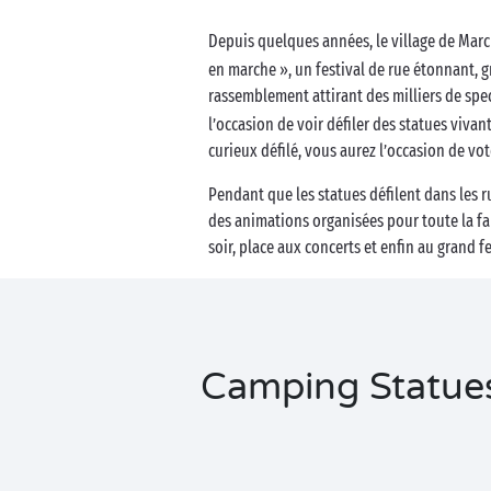
Business Village by Sandaya
Depuis quelques années, le village de Ma
en marche », un festival de rue étonnant, gr
rassemblement attirant des milliers de sp
l’occasion de voir défiler des statues vivan
curieux défilé, vous aurez l’occasion de vo
Pendant que les statues défilent dans les 
des animations organisées pour toute la fa
soir, place aux concerts et enfin au grand fe
Camping Statue