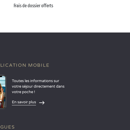
Frais de dossier offerts
LICATION MOBILE
Toutes les informations sur
votre séjour directement dans
votre poche !
En savoir plus
NGUES