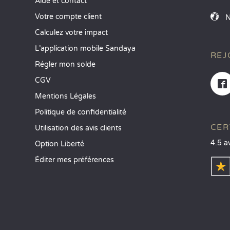
Aide et contact
Votre compte client
Calculez votre impact
L’application mobile Sandaya
REJ
Régler mon solde
CGV
Mentions Légales
Politique de confidentialité
CER
Utilisation des avis clients
4.5 a
Option Liberté
Éditer mes préférences