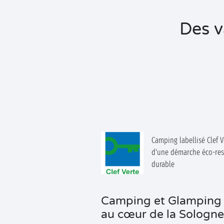
Des v
Camping labellisé Clef V
d'une démarche éco-res
durable
Camping et Glamping 5
au cœur de la Sologne