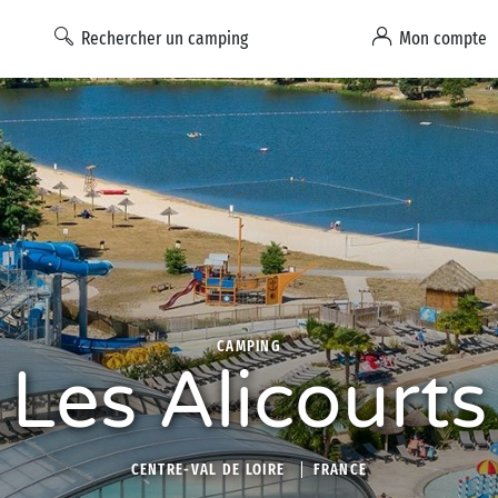
Rechercher un camping
Mon compte
CAMPING
Les Alicourts
CENTRE-VAL DE LOIRE
FRANCE