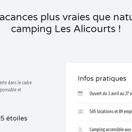
acances plus vraies que nat
camping Les Alicourts !
Infos pratiques
erte dans le cadre
ponsable et
Ouvert du 3 avril au 27
505 locations et 89 em
 étoiles
Camping accessible aux 