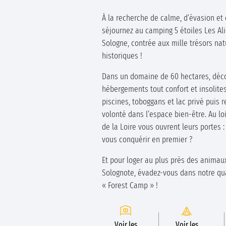
À la recherche de calme, d’évasion et d
séjournez au camping 5 étoiles Les Al
Sologne, contrée aux mille trésors nat
historiques !
Dans un domaine de 60 hectares, déc
hébergements tout confort et insolites
piscines, toboggans et lac privé puis 
volonté dans l’espace bien-être. Au lo
de la Loire vous ouvrent leurs portes :
vous conquérir en premier ?
Et pour loger au plus près des animaux
Solognote, évadez-vous dans notre qu
« Forest Camp » !
Voir les
Voir les