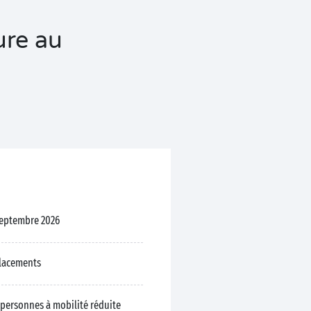
ure au
 septembre 2026
placements
personnes à mobilité réduite