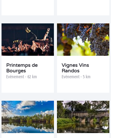
Printemps de
Vignes Vins
Bourges
Randos
Evénement - 62 km
Evénement - 5 km