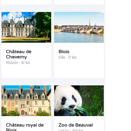
Château de
Blois
Cheverny
Ville - 77 km
Histoire - 67 km
Château royal de
Zoo de Beauval
Blois
Loisirs - 100 km