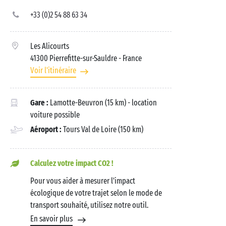
+33 (0)2 54 88 63 34
Les Alicourts
41300 Pierrefitte-sur-Sauldre
- France
Voir l'itinéraire
Gare :
Lamotte-Beuvron (15 km) - location
voiture possible
Aéroport :
Tours Val de Loire (150 km)
Calculez votre impact CO2 !
Pour vous aider à mesurer l'impact
écologique de votre trajet selon le mode de
transport souhaité, utilisez notre outil.
En savoir plus