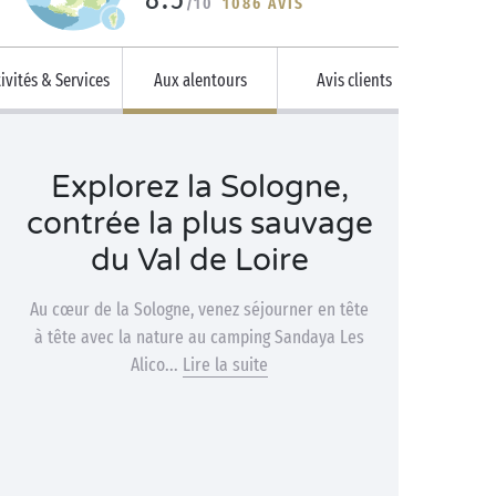
/10
1086 AVIS
ivités & Services
Aux alentours
Avis clients
Explorez la Sologne,
contrée la plus sauvage
du Val de Loire
Au cœur de la Sologne, venez séjourner en tête
à tête avec la nature au camping Sandaya Les
Alico...
Lire la suite