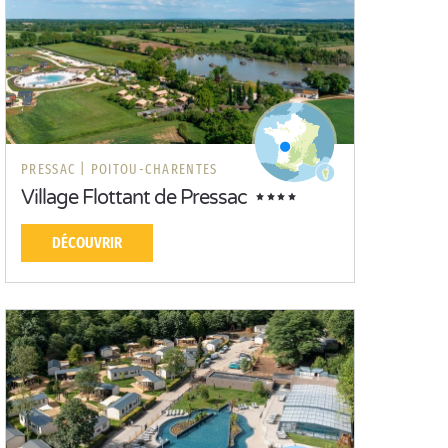
PRESSAC |
POITOU-CHARENTES
Village Flottant de Pressac
DÉCOUVRIR