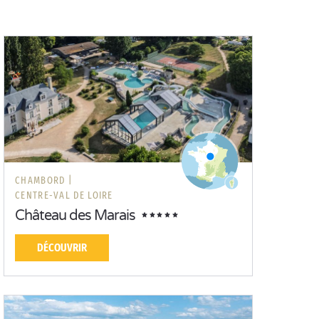
CHAMBORD |
CENTRE-VAL DE LOIRE
Château des Marais
DÉCOUVRIR