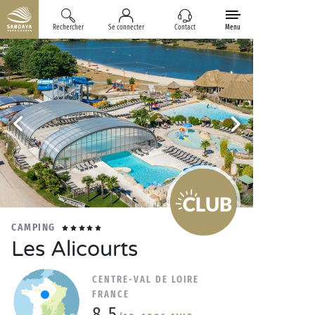
Rechercher
Se connecter
Contact
Menu
CAMPING
Les Alicourts
CENTRE-VAL DE LOIRE
FRANCE
8.5