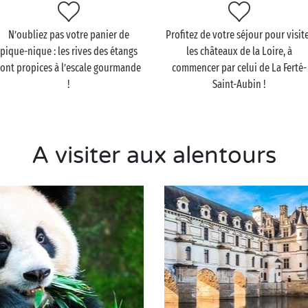
N’oubliez pas votre panier de
Profitez de votre séjour pour visit
pique-nique : les rives des étangs
les châteaux de la Loire, à
sont propices à l’escale gourmande
commencer par celui de La Ferté-
!
Saint-Aubin !
A visiter aux alentours