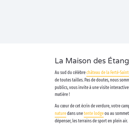
La Maison des Étangs
Au sud du célèbre
château de la Ferté-Sain
de toutes tailles. Pas de doutes, nous som
publics, vous invite à une visite interacti
matière !
Au cœur de cet écrin de verdure, votre ca
nature
dans une
tente lodge
ou au sommet
dépenser, les terrains de sport en plein air.