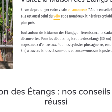
Envie de prolonger votre visite
en amoureux
? Alors en selle
elle est aussi celui du
vélo
et de nombreux itinéraires cyclab
plus près.
Tout autour de la Maison des Étangs, différents circuits s’ada
découvertes. Pour les débutants, la route des étangs (30 km
majestueux d’entre eux. Pour les cyclistes plus aguerris, empr
km) à travers landes et sous-bois et lancez-vous sur la piste d
 des Étangs : nos conseils
réussi