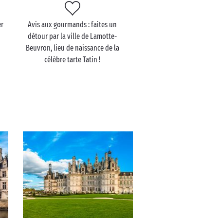
er
Avis aux gourmands : faites un
détour par la ville de Lamotte-
Beuvron, lieu de naissance de la
célèbre tarte Tatin !