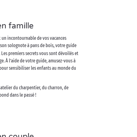
en famille
st un incontournable de vos vacances
son solognote à pans de bois, votre guide
 Les premiers secrets vous sont dévoilés et
e. À l’aide de votre guide, amusez-vous à
el pour sensibiliser les enfants au monde du
 atelier du charpentier, du charron, de
bond dans le passé !
en couple