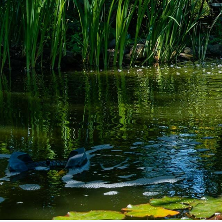
Business Village by Sandaya