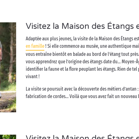
Visitez la Maison des Étangs 
Adaptée aux plus jeunes, la visite de la Maison des Étangs e
en famille
! Si elle commence au musée, une authentique mai
vous entraîne bientôt en balade au bord de l’étang tout près.
vous apprendrez que l’origine des étangs date du… Moyen-Âg
identifier la faune et la flore peuplant les étangs. Rien de t
vivant !
La visite se poursuit avec la découverte des métiers d’antan :
fabrication de cordes… Voilà que vous avez fait un nouveau 
Visitez la Maison des Étangs 