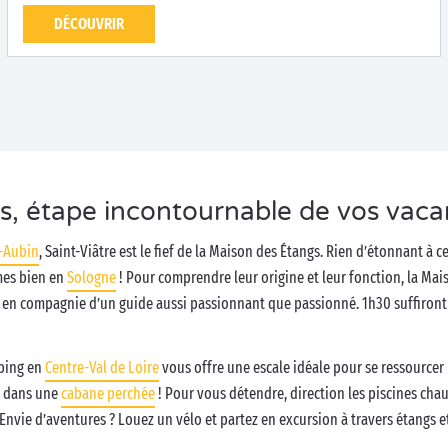
DÉCOUVRIR
, étape incontournable de vos vaca
t-Aubin
, Saint-Viâtre est le fief de la Maison des Étangs. Rien d’étonnant à ce
mes bien en
Sologne
! Pour comprendre leur origine et leur fonction, la Mai
ve en compagnie d’un guide aussi passionnant que passionné. 1h30 suffiront 
mping en
Centre-Val de Loire
vous offre une escale idéale pour se ressourcer 
 dans une
cabane perchée
! Pour vous détendre, direction les piscines cha
 Envie d’aventures ? Louez un vélo et partez en excursion à travers étangs et f