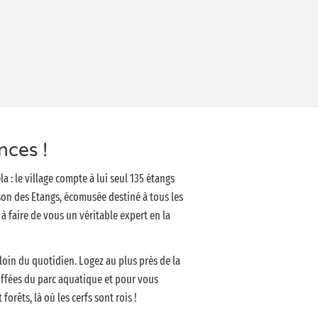
nces !
la : le village compte à lui seul 135 étangs
son des Etangs, écomusée destiné à tous les
à faire de vous un véritable expert en la
loin du quotidien. Logez au plus près de la
uffées du parc aquatique et pour vous
orêts, là où les cerfs sont rois !