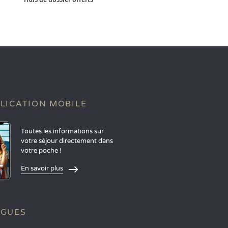
LICATION MOBILE
Toutes les informations sur
votre séjour directement dans
votre poche !
En savoir plus
NGUES