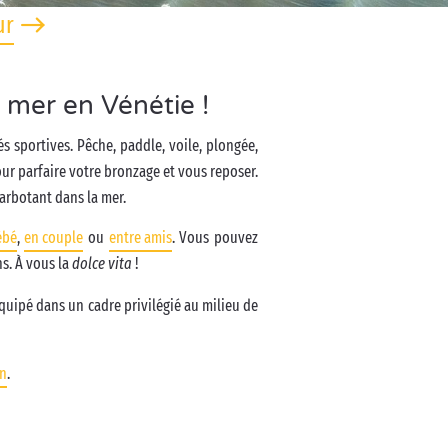
ur
 mer en Vénétie !
s sportives. Pêche, paddle, voile, plongée,
pour parfaire votre bronzage et vous reposer.
arbotant dans la mer.
ébé
,
en couple
ou
entre amis
. Vous pouvez
s. À vous la
dolce vita
!
quipé dans un cadre privilégié au milieu de
en
.