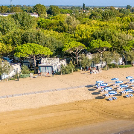
Business Village by Sandaya