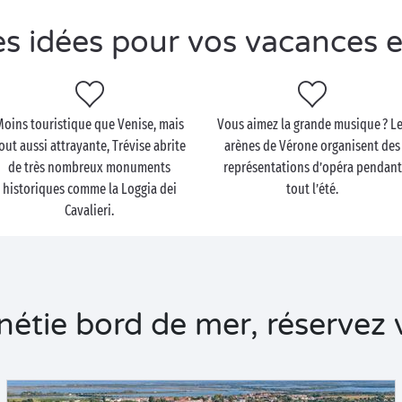
s idées pour vos vacances 
Moins touristique que Venise, mais
Vous aimez la grande musique ? L
out aussi attrayante, Trévise abrite
arènes de Vérone organisent des
de très nombreux monuments
représentations d’opéra pendant
historiques comme la Loggia dei
tout l’été.
Cavalieri.
tie bord de mer, réservez v