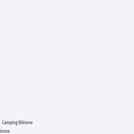
Camping Bibione
érone