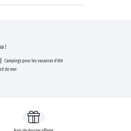
a !
Campings pour les vacances d'été
rd de mer
Frais de dossier offerts