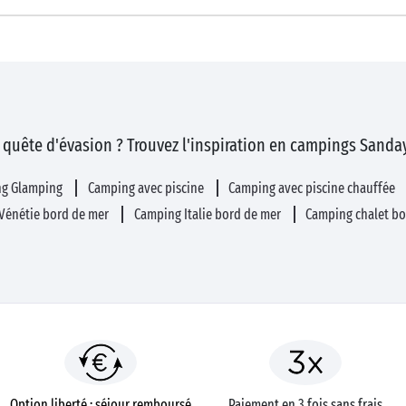
 quête d'évasion ? Trouvez l'inspiration en campings Sanday
ng Glamping
Camping avec piscine
Camping avec piscine chauffée
Vénétie bord de mer
Camping Italie bord de mer
Camping chalet bo
Option liberté : séjour remboursé
Paiement en 3 fois sans frais