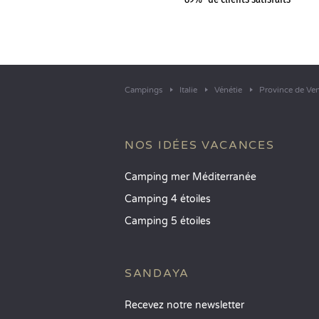
Campings
Italie
Vénétie
Province de Ven
NOS IDÉES VACANCES
Camping mer Méditerranée
Camping 4 étoiles
Camping 5 étoiles
SANDAYA
Recevez notre newsletter