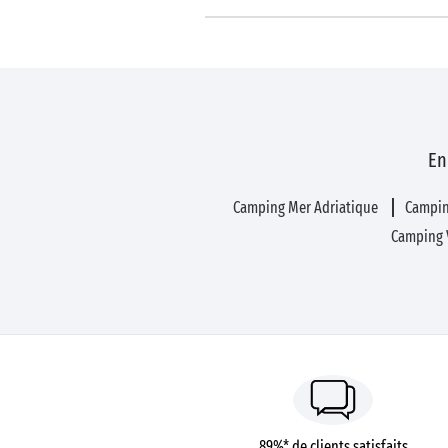
En
Camping Mer Adriatique
Campi
Camping 
89%* de clients satisfaits