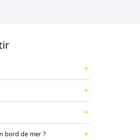
ir
n bord de mer ?