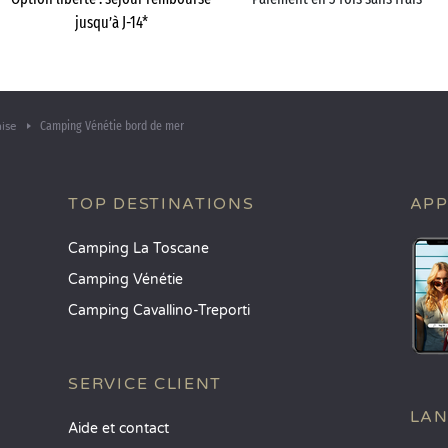
jusqu’à J-14*
Camping Vénétie bord de mer
ise
TOP DESTINATIONS
APP
Camping La Toscane
Camping Vénétie
Camping Cavallino-Treporti
SERVICE CLIENT
LA
Aide et contact