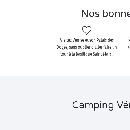
Nos bonne
Visitez Venise et son Palais des
Doges, sans oublier d’aller faire un
t
tour à la Basilique Saint-Marc !
Camping Véné