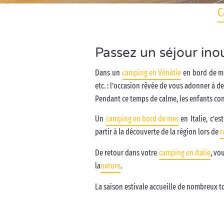
C
Passez un séjour ino
Dans un
camping en Vénétie
en bord de mer
etc. : l’occasion rêvée de vous adonner à d
Pendant ce temps de calme, les enfants con
Un
camping en bord de mer
en Italie, c’es
partir à la découverte de la région lors de
r
De retour dans votre
camping en Italie
, vo
la
nature
.
La saison estivale accueille de nombreux to