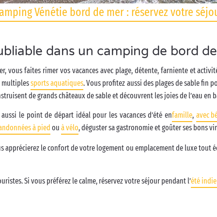
amping Vénétie bord de mer : réservez votre séjo
ubliable dans un camping de bord de
, vous faites rimer vos vacances avec plage, détente, farniente et activité
e multiples
sports aquatiques
. Vous profitez aussi des plages de sable fin 
struisent de grands châteaux de sable et découvrent les joies de l’eau en b
t aussi le point de départ idéal pour les vacances d’été en
famille
,
avec b
andonnées à pied
ou
à vélo
, déguster sa gastronomie et goûter ses bons vin
us apprécierez le confort de votre logement ou emplacement de luxe tout é
uristes. Si vous préférez le calme, réservez votre séjour pendant l’
été indi