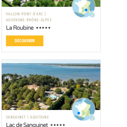
VALLON-PONT-D’ARC |
AUVERGNE-RHÔNE-ALPES
La Roubine
DÉCOUVRIR
SANGUINET |
AQUITAINE
Lac de Sanguinet