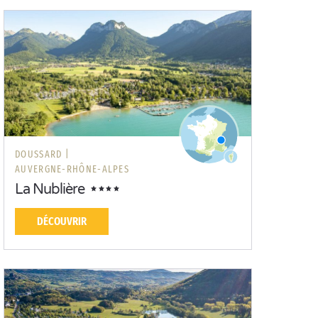
DOUSSARD |
AUVERGNE-RHÔNE-ALPES
La Nublière
DÉCOUVRIR