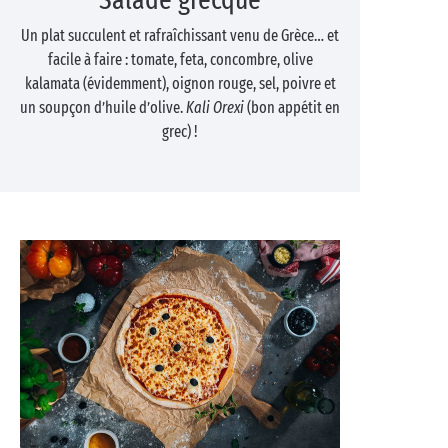
Un plat succulent et rafraîchissant venu de Grèce… et
facile à faire : tomate, feta, concombre, olive
kalamata (évidemment), oignon rouge, sel, poivre et
un soupçon d’huile d’olive.
Kali Orexi
(bon appétit en
grec) !