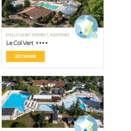
VIELLE-SAINT-GIRONS |
AQUITAINE
Le Col Vert
DÉCOUVRIR