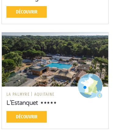
DÉCOUVRIR
LA PALMYRE |
AQUITAINE
L'Estanquet
DÉCOUVRIR