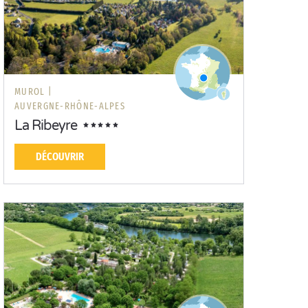
MUROL |
AUVERGNE-RHÔNE-ALPES
La Ribeyre
DÉCOUVRIR