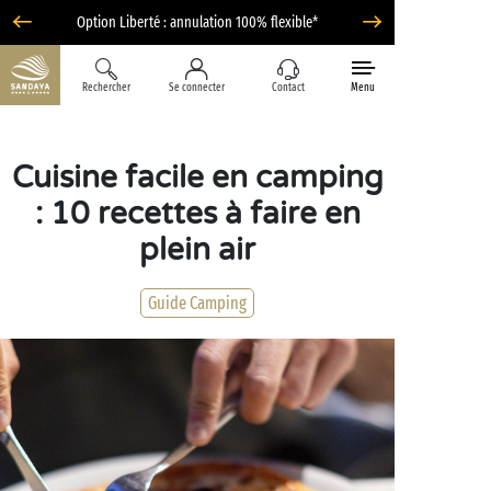
Option Liberté : annulation 100% flexible*
Rechercher
Se connecter
Contact
Menu
Cuisine facile en camping
: 10 recettes à faire en
plein air
Guide Camping