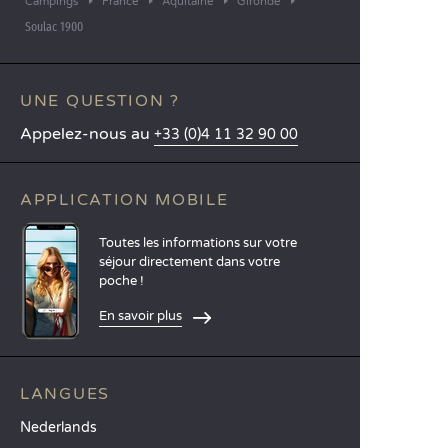
Campings
France
Aquitaine
Gironde
Soulac 1900
UNE QUESTION ?
Appelez-nous au
+33 (0)4 11 32 90 00
APPLICATION MOBILE
Toutes les informations sur votre
séjour directement dans votre
poche !
En savoir plus
LANGUES
Nederlands