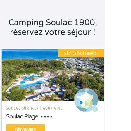
Camping Soulac 1900,
réservez votre séjour !
5 km de l'événement !
SOULAC-SUR-MER |
AQUITAINE
Soulac Plage
DÉCOUVRIR