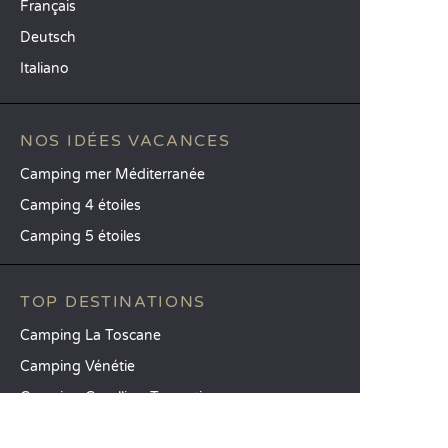
Français
Deutsch
Italiano
NOS IDÉES VACANCES
Camping mer Méditerranée
Camping 4 étoiles
Camping 5 étoiles
TOP DESTINATIONS
Camping La Toscane
Camping Vénétie
Camping Cavallino-Treporti