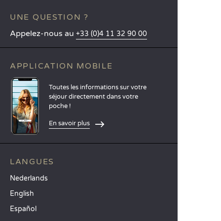
UNE QUESTION ?
Appelez-nous au
+33 (0)4 11 32 90 00
APPLICATION MOBILE
Toutes les informations sur votre
séjour directement dans votre
poche !
En savoir plus
LANGUES
Nederlands
English
Español