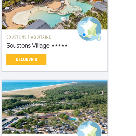
SOUSTONS |
AQUITAINE
Soustons Village
DÉCOUVRIR