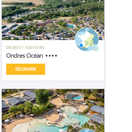
ONDRES |
AQUITAINE
Ondres Océan
DÉCOUVRIR