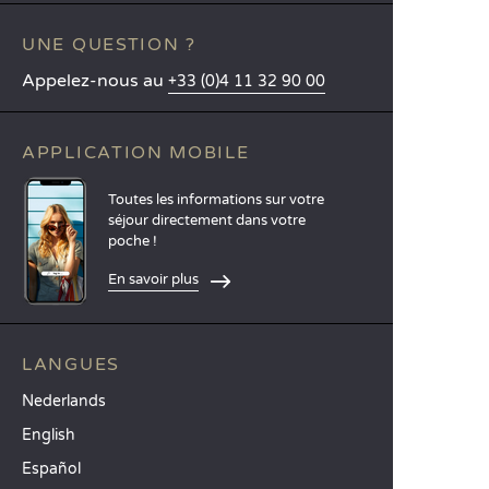
UNE QUESTION ?
Appelez-nous au
+33 (0)4 11 32 90 00
APPLICATION MOBILE
Toutes les informations sur votre
séjour directement dans votre
poche !
En savoir plus
LANGUES
Nederlands
English
Español