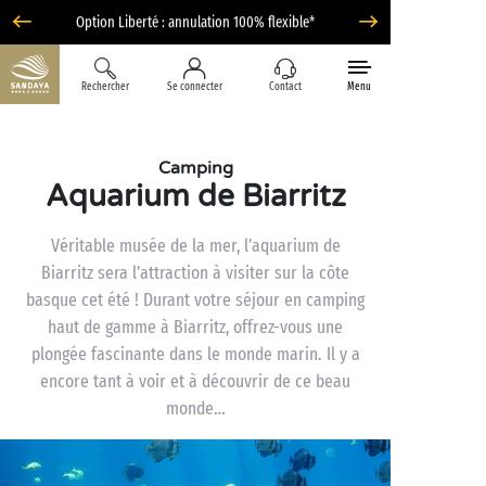
Option Liberté : annulation 100% flexible*
Rechercher
Se connecter
Contact
Menu
Camping
Aquarium de Biarritz
Véritable musée de la mer, l’aquarium de
Biarritz sera l’attraction à visiter sur la côte
basque cet été ! Durant votre séjour en camping
haut de gamme à Biarritz, offrez-vous une
plongée fascinante dans le monde marin. Il y a
encore tant à voir et à découvrir de ce beau
monde…