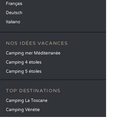
Français
Deutsch
Italiano
NOS IDÉES VACANCES
Camping mer Méditerranée
Camping 4 étoiles
Camping 5 étoiles
TOP DESTINATIONS
Camping La Toscane
Camping Vénétie
Camping Cavallino-Treporti