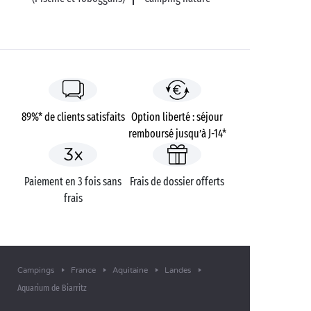
89%* de clients satisfaits
Option liberté : séjour
remboursé jusqu’à J-14*
Paiement en 3 fois sans
Frais de dossier offerts
frais
Campings
France
Aquitaine
Landes
Aquarium de Biarritz