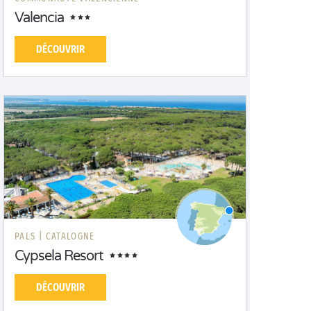
Valencia
DÉCOUVRIR
PALS |
CATALOGNE
Cypsela Resort
DÉCOUVRIR