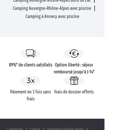
Camping Auvergne-Rhône-Alpes Bord de Lac
Camping Auvergne-Rhône-Alpes avec piscine
Camping à Annecy avec piscine
89%* de clients satisfaits
Option liberté : séjour
remboursé jusqu’à J-14*
Paiement en 3 fois sans
Frais de dossier offerts
frais
Campings
France
Auvergne-Rhône-Alpes