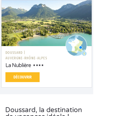
DOUSSARD |
AUVERGNE-RHÔNE-ALPES
La Nublière
DÉCOUVRIR
Doussard, la destination