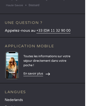
Doussard
Haute-Savoie
UNE QUESTION ?
Appelez-nous au
+33 (0)4 11 32 90 00
APPLICATION MOBILE
Toutes les informations sur votre
séjour directement dans votre
poche !
En savoir plus
LANGUES
Nederlands