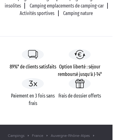
insolites
Camping emplacements de camping-car
Activités sportives
Camping nature
89%* de clients satisfaits
Option liberté : séjour
remboursé jusqu’à J-14*
Paiement en 3 fois sans
Frais de dossier offerts
frais
Campings
France
Auvergne-Rhône-Alpes