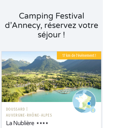
Camping Festival
d’Annecy, réservez votre
séjour !
17 km de l'événement !
DOUSSARD |
AUVERGNE-RHÔNE-ALPES
La Nublière