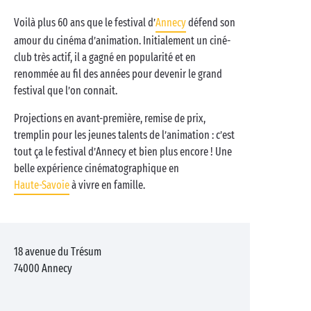
Voilà plus 60 ans que le festival d’
Annecy
défend son
amour du cinéma d’animation. Initialement un ciné-
club très actif, il a gagné en popularité et en
renommée au fil des années pour devenir le grand
festival que l’on connait.
Projections en avant-première, remise de prix,
tremplin pour les jeunes talents de l’animation : c’est
tout ça le festival d’Annecy et bien plus encore ! Une
belle expérience cinématographique en
Haute-Savoie
à vivre en famille.
18 avenue du Trésum
74000
Annecy