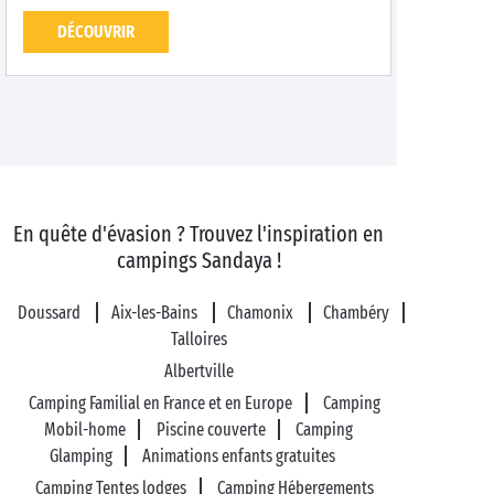
DÉCOUVRIR
En quête d'évasion ? Trouvez l'inspiration en
campings Sandaya !
Doussard
Aix-les-Bains
Chamonix
Chambéry
Talloires
Albertville
Camping Familial en France et en Europe
Camping
Mobil-home
Piscine couverte
Camping
Glamping
Animations enfants gratuites
Camping Tentes lodges
Camping Hébergements