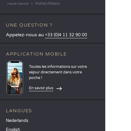
Festival d’Annecy
Haute-Savoie
UNE QUESTION ?
Appelez-nous au
+33 (0)4 11 32 90 00
APPLICATION MOBILE
Toutes les informations sur votre
séjour directement dans votre
poche !
En savoir plus
LANGUES
Nederlands
English