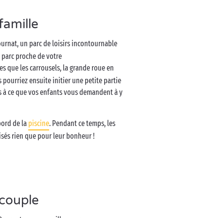
famille
Bournat, un parc de loisirs incontournable
 parc proche de votre
les que les carrousels, la grande roue en
s pourriez ensuite initier une petite partie
s à ce que vos enfants vous demandent à y
bord de la
piscine
. Pendant ce temps, les
isés rien que pour leur bonheur !
 couple