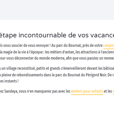
 étape incontournable de vos vacanc
is vous soucier de vous ennuyer ! Au parc du Bournat, près de votre
campin
a magie de la vie à l’époque : les métiers d’antan, les attractions à l’ancie
 pour vous déconnecter du monde moderne, afin que vous passiez un momen
 un village reconstitué, petits et grands s’émerveilleront devant les bâtisse
a pleine de rebondissements dans le parc du Bournat du Périgord Noir. De 
es instants !
hez Sandaya, vous n’en manquerez pas avec les
ateliers pour enfants
et les