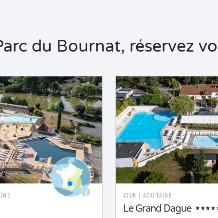
rc du Bournat, réservez vot
AINE
ATUR
|
AQUITAINE
Le Grand Dague