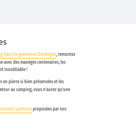
es
g haut de gamme en Dordogne
, remontez
nne avec des manèges centenaires, les
t inoubliable !
s en pierre si bien préservées et les
retour au camping, vous n’aurez qu’une
activités sportives
proposées par nos