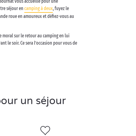
 Bournat vous accueille pour une
tre séjour en
camping à deux
, fuyez le
rande roue en amoureux et défiez-vous au
e moral sur le retour au camping en lui
ant le soir. Ce sera l’occasion pour vous de
pour un séjour