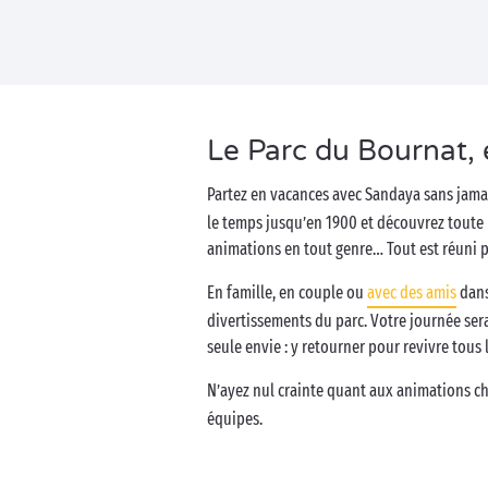
Le Parc du Bournat,
Partez en vacances avec Sandaya sans jama
le temps jusqu’en 1900 et découvrez toute l
animations en tout genre… Tout est réuni
En famille, en couple ou
avec des amis
dans
divertissements du parc. Votre journée ser
seule envie : y retourner pour revivre tous l
N’ayez nul crainte quant aux animations c
équipes.