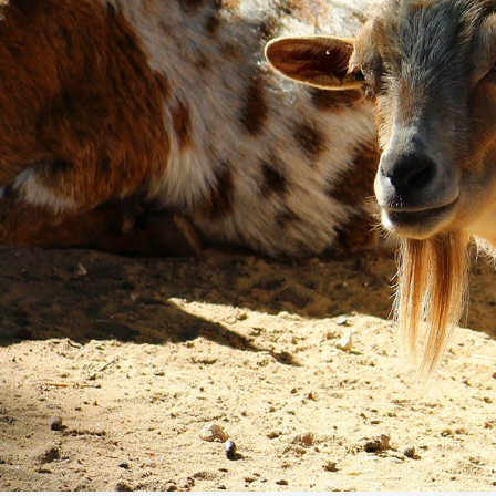
Business Village by Sandaya