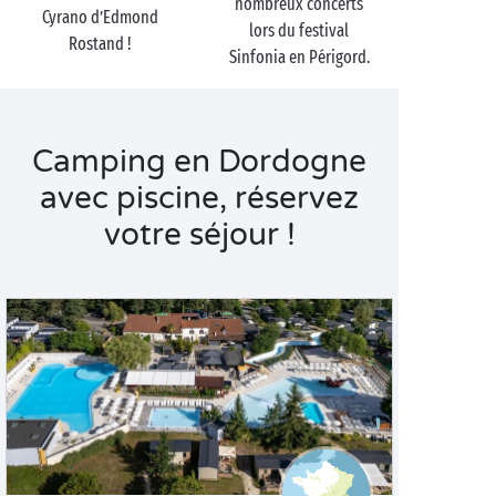
nombreux concerts
Cyrano d’Edmond
lors du festival
Rostand !
Sinfonia en Périgord.
Camping en Dordogne
avec piscine, réservez
votre séjour !