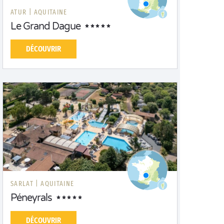
ATUR |
AQUITAINE
Le Grand Dague
DÉCOUVRIR
SARLAT |
AQUITAINE
Péneyrals
DÉCOUVRIR