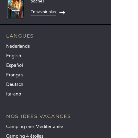
poche !
En savoir plus
LANGUES
Nederlands
English
Español
Français
Deutsch
Italiano
NOS IDÉES VACANCES
Camping mer Méditerranée
Camping 4 étoiles