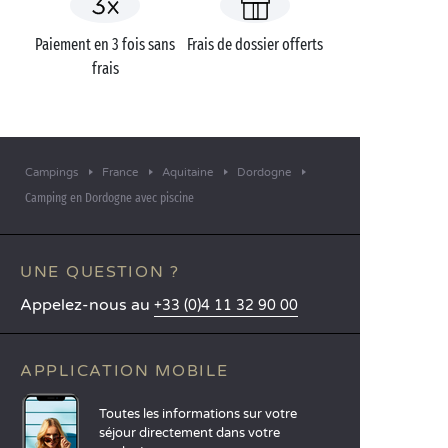
Paiement en 3 fois sans
Frais de dossier offerts
frais
Campings
France
Aquitaine
Dordogne
Camping en Dordogne avec piscine
UNE QUESTION ?
Appelez-nous au
+33 (0)4 11 32 90 00
APPLICATION MOBILE
Toutes les informations sur votre
séjour directement dans votre