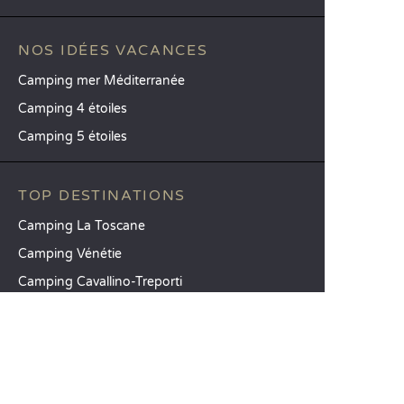
NOS IDÉES VACANCES
Camping mer Méditerranée
Camping 4 étoiles
Camping 5 étoiles
TOP DESTINATIONS
Camping La Toscane
Camping Vénétie
Camping Cavallino-Treporti
SANDAYA
Recevez notre newsletter
Découvrez notre catalogue