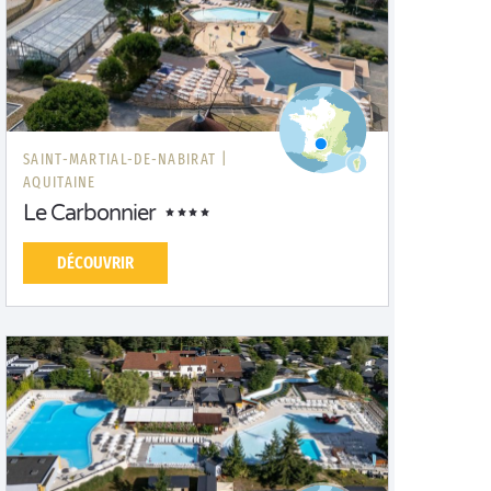
SAINT-MARTIAL-DE-NABIRAT |
AQUITAINE
Le Carbonnier
DÉCOUVRIR