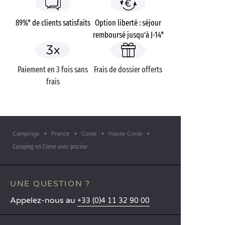
89%* de clients satisfaits
Option liberté : séjour
remboursé jusqu’à J-14*
Paiement en 3 fois sans
Frais de dossier offerts
frais
Campings
France
Corse
Haute-Corse
Camping en Corse avec piscine
UNE QUESTION ?
Appelez-nous au
+33 (0)4 11 32 90 00