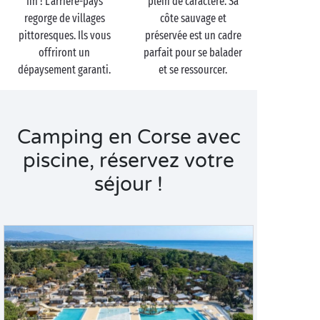
fin ! L’arrière-pays
plein de caractère. Sa
regorge de villages
côte sauvage et
pittoresques. Ils vous
préservée est un cadre
offriront un
parfait pour se balader
dépaysement garanti.
et se ressourcer.
Camping en Corse avec
piscine, réservez votre
séjour !