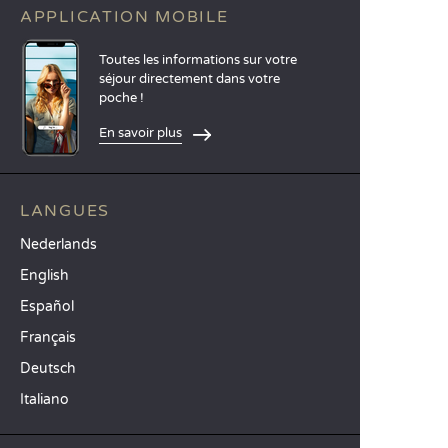
APPLICATION MOBILE
Toutes les informations sur votre
séjour directement dans votre
poche !
En savoir plus
LANGUES
Nederlands
English
Español
Français
Deutsch
Italiano