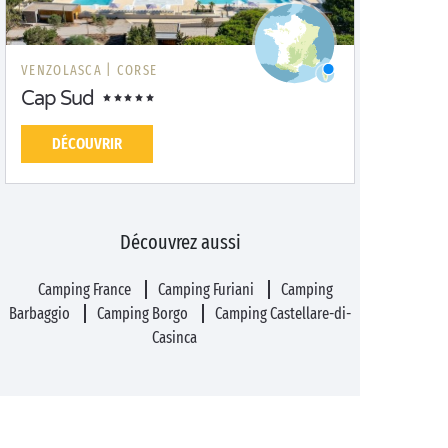
VENZOLASCA |
CORSE
Cap Sud
DÉCOUVRIR
Découvrez aussi
Camping France
Camping Furiani
Camping
Barbaggio
Camping Borgo
Camping Castellare-di-
Casinca