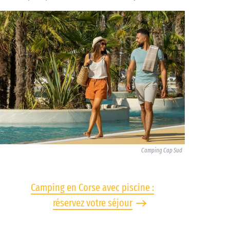
Camping Cap Sud
Camping en Corse avec piscine :
réservez votre séjour