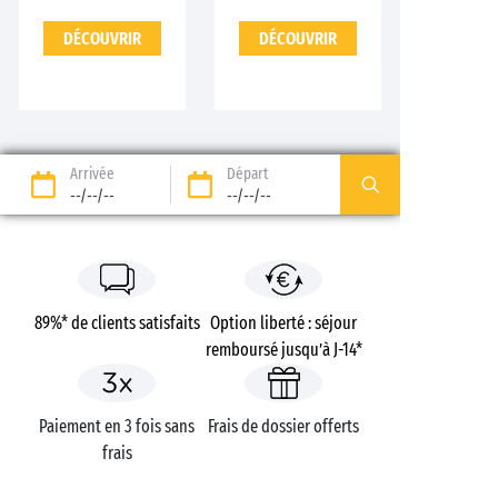
DÉCOUVRIR
DÉCOUVRIR
Arrivée
Départ
--/--/--
--/--/--
89%* de clients satisfaits
Option liberté : séjour
remboursé jusqu’à J-14*
Paiement en 3 fois sans
Frais de dossier offerts
frais