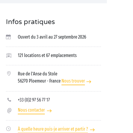
Infos pratiques
Ouvert du 3 avril au 27 septembre 2026
121 locations et 67 emplacements
Rue de l'Anse du Stole
56270 Ploemeur
- France
Nous trouver
+33 (0)2 97 56 77 17
Nous contacter
À quelle heure puis-je arriver et partir ?