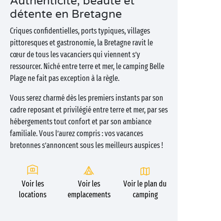
Authenticité, beauté et
détente en Bretagne
Criques confidentielles, ports typiques, villages
pittoresques et gastronomie, la Bretagne ravit le
cœur de tous les vacanciers qui viennent s’y
ressourcer. Niché entre terre et mer, le camping Belle
Plage ne fait pas exception à la règle.
Vous serez charmé dès les premiers instants par son
cadre reposant et privilégié entre terre et mer, par ses
hébergements tout confort et par son ambiance
familiale. Vous l’aurez compris : vos vacances
bretonnes s’annoncent sous les meilleurs auspices !
Voir les
Voir les
Voir le plan du
locations
emplacements
camping