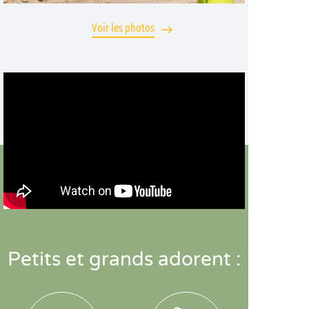
Voir les photos
Petits et grands adorent :