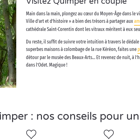
Visitez Quimper en couple
Main dans la main, plongez au cœur du Moyen-Âge dans le vie
Ville d’art et d’histoire » a bien des trésors à partager aux
am
cathédrale Saint-Corentin dont les vitraux méritent à eux seul
Du reste, il suffit de suivre votre intuition à travers le dédal
superbes maisons à colombage de la rue Kéréon, faites une
p
détour par le musée des Beaux-Arts… Et revenez de nuit, à l’he
dans l’Odet. Magique !
per : nos conseils pour un 