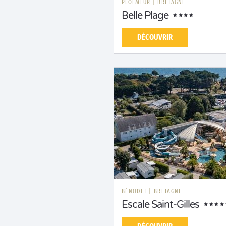
PLOEMEUR
|
BRETAGNE
Belle Plage
DÉCOUVRIR
BÉNODET
|
BRETAGNE
Escale Saint-Gilles