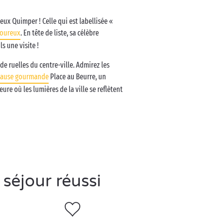
ux Quimper ! Celle qui est labellisée «
oureux
. En tête de liste, sa célèbre
s une visite !
e de ruelles du centre-ville. Admirez les
ause gourmande
Place au Beurre, un
ure où les lumières de la ville se reflètent
séjour réussi