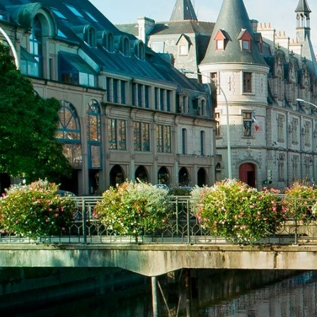
Business Village by Sandaya