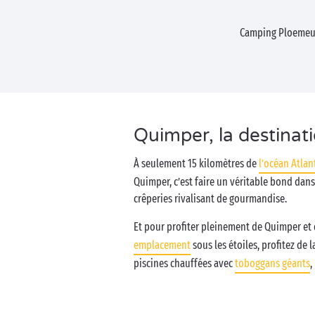
Camping Ploeme
Quimper, la destinat
À seulement 15 kilomètres de
l’océan Atlan
Quimper, c’est faire un véritable bond dans
crêperies rivalisant de gourmandise.
Et pour profiter pleinement de Quimper et 
emplacement
sous les étoiles, profitez de 
piscines chauffées avec
toboggans géants
,