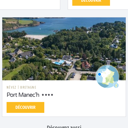
DÉCOUVRIR
NÉVEZ
|
BRETAGNE
Port Manec'h
DÉCOUVRIR
Découvrez aussi