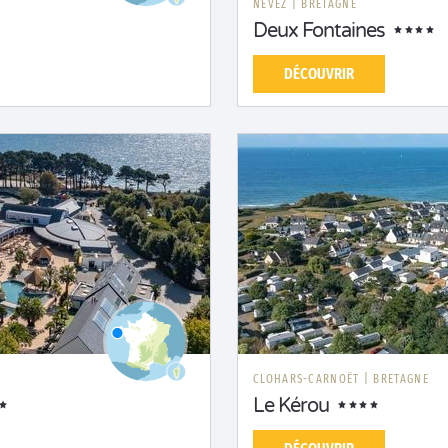
NÉVEZ
|
BRETAGNE
Deux Fontaines
DÉCOUVRIR
CLOHARS-CARNOËT
|
BRETAGNE
Le Kérou