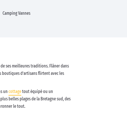
Camping Vannes
 de ses meilleures traditions. Flâner dans
 boutiques d’artisans flirtent avec les
ns un
cottage
tout équipé ou un
 plus belles plages de la Bretagne sud, des
uronner le tout.