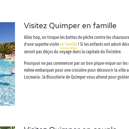
Visitez Quimper en famille
Allez hop, on troque les bottes de pêche contre les chaussure
d’une superbe visite
en famille
! Si les enfants ont adoré dé
seront pas déçus du voyage dans la capitale du Finistère.
Pourquoi ne pas commencer par un bon pique-nique sur les ri
même embarquer pour une croisière pour découvrir la ville au
Locmaria : la Biscuiterie de Quimper vous attend pour goûter 