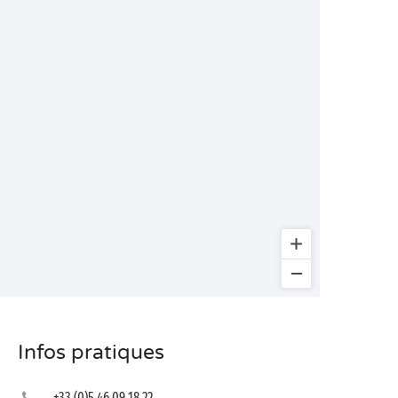
Infos pratiques
+33 (0)5 46 09 18 22