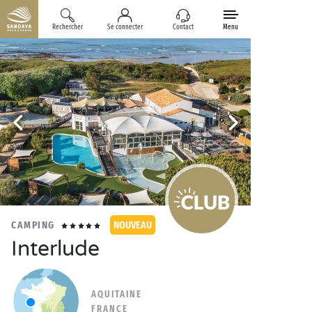
Rechercher
Se connecter
Contact
Menu
CAMPING
NOUVEAU
Interlude
AQUITAINE
FRANCE