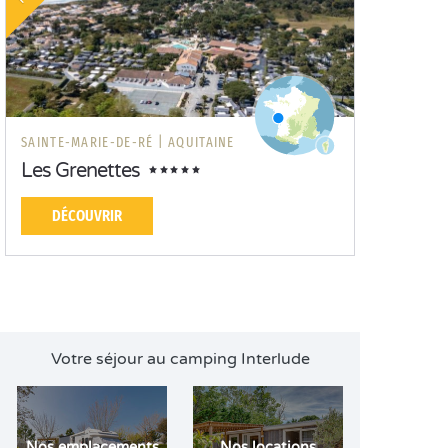
SAINTE-MARIE-DE-RÉ |
AQUITAINE
Les Grenettes
DÉCOUVRIR
Votre séjour au camping Interlude
Nos emplacements
Nos locations