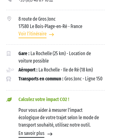
8 route de Gros Jonc
17580 Le Bois-Plage-en-Ré
- France
Voir l'itinéraire
Gare :
La Rochelle (25 km) - Location de
voiture possible
Aéroport :
La Rochelle - Ile de Ré (18 km)
Transports en commun :
Gros Jonc - Ligne 150
Calculez votre impact CO2 !
Pour vous aider à mesurer l'impact
écologique de votre trajet selon le mode de
transport souhaité, utilisez notre outil.
En savoir plus