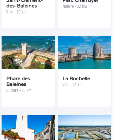
Saint-Clément-
Parc Charruyer
des-Baleines
Nature - 22 km
Ville - 20 km
Phare des
La Rochelle
Baleines
Ville - 24 km
Culture - 23 km