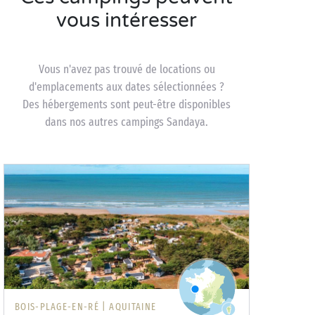
vous intéresser
Vous n'avez pas trouvé de locations ou
d'emplacements aux dates sélectionnées ?
Des hébergements sont peut-être disponibles
dans nos autres campings Sandaya.
BOIS-PLAGE-EN-RÉ |
AQUITAINE