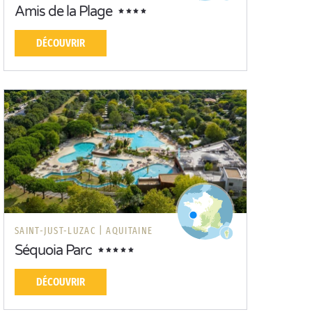
Amis de la Plage
DÉCOUVRIR
SAINT-JUST-LUZAC |
AQUITAINE
Séquoia Parc
DÉCOUVRIR