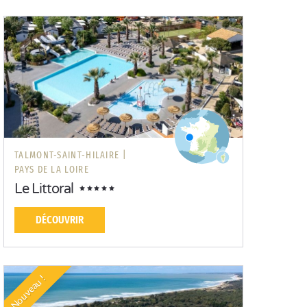
TALMONT-SAINT-HILAIRE |
PAYS DE LA LOIRE
Le Littoral
DÉCOUVRIR
Nouveau !