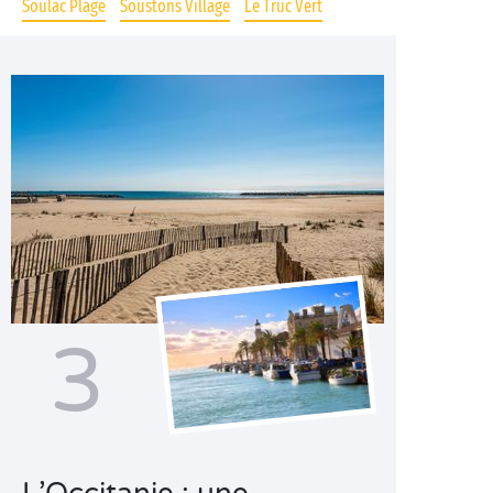
Soulac Plage
Soustons Village
Le Truc Vert
3