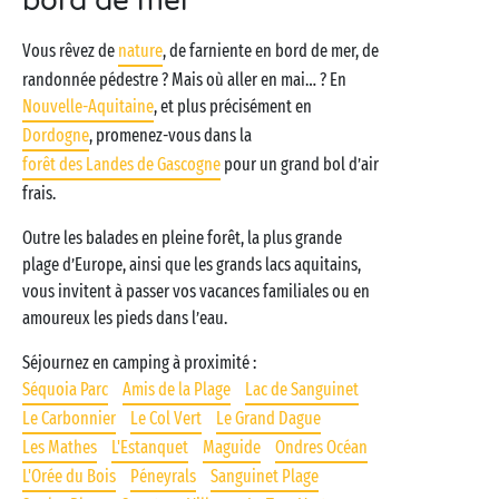
bord de mer
Vous rêvez de
nature
, de farniente en bord de mer, de
randonnée pédestre ? Mais où aller en mai… ? En
Nouvelle-Aquitaine
, et plus précisément en
Dordogne
, promenez-vous dans la
forêt des Landes de Gascogne
pour un grand bol d’air
frais.
Outre les balades en pleine forêt, la plus grande
plage d’Europe, ainsi que les grands lacs aquitains,
vous invitent à passer vos vacances familiales ou en
amoureux les pieds dans l’eau.
Séjournez en camping à proximité :
Séquoia Parc
Amis de la Plage
Lac de Sanguinet
Le Carbonnier
Le Col Vert
Le Grand Dague
Les Mathes
L'Estanquet
Maguide
Ondres Océan
L'Orée du Bois
Péneyrals
Sanguinet Plage