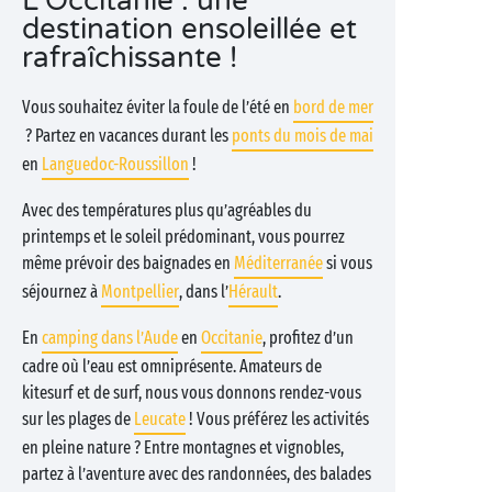
L’Occitanie : une
destination ensoleillée et
rafraîchissante !
Vous souhaitez éviter la foule de l’été en
bord de mer
? Partez en vacances durant les
ponts du mois de mai
en
Languedoc-Roussillon
!
Avec des températures plus qu’agréables du
printemps et le soleil prédominant, vous pourrez
même prévoir des baignades en
Méditerranée
si vous
séjournez à
Montpellier
, dans l’
Hérault
.
En
camping dans l’Aude
en
Occitanie
, profitez d’un
cadre où l’eau est omniprésente. Amateurs de
kitesurf et de surf, nous vous donnons rendez-vous
sur les plages de
Leucate
! Vous préférez les activités
en pleine nature ? Entre montagnes et vignobles,
partez à l’aventure avec des randonnées, des balades