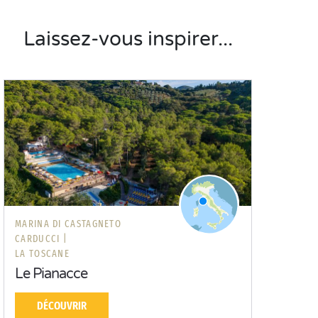
Laissez-vous inspirer...
MARINA DI CASTAGNETO
CARDUCCI |
LA TOSCANE
Le Pianacce
DÉCOUVRIR