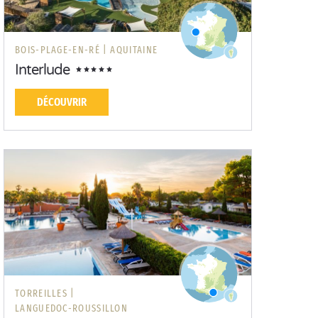
BOIS-PLAGE-EN-RÉ |
AQUITAINE
Interlude
DÉCOUVRIR
TORREILLES |
LANGUEDOC-ROUSSILLON