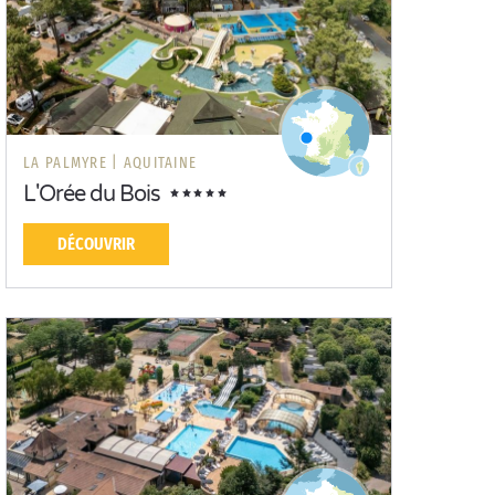
LA PALMYRE |
AQUITAINE
L'Orée du Bois
DÉCOUVRIR