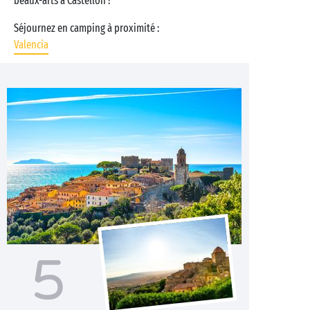
beaux-arts à Castellón !
Séjournez en camping à proximité :
Valencia
5