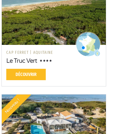
CAP FERRET |
AQUITAINE
Le Truc Vert
DÉCOUVRIR
Nouveau !