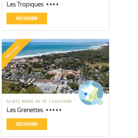
Les Tropiques
DÉCOUVRIR
Nouveau !
SAINTE-MARIE-DE-RÉ |
AQUITAINE
Les Grenettes
DÉCOUVRIR