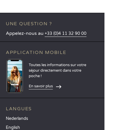
UNE QUESTION ?
Appelez-nous au
+33 (0)4 11 32 90 00
APPLICATION MOBILE
Toutes les informations sur votre
séjour directement dans votre
poche !
En savoir plus
LANGUES
Nederlands
English