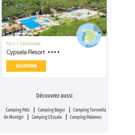
PALS |
CATALOGNE
Cypsela Resort
DÉCOUVRIR
Découvrez aussi
Camping Pals
Camping Begur
Camping Torroella
de Montgri
Camping L’Escala
Camping Palamos