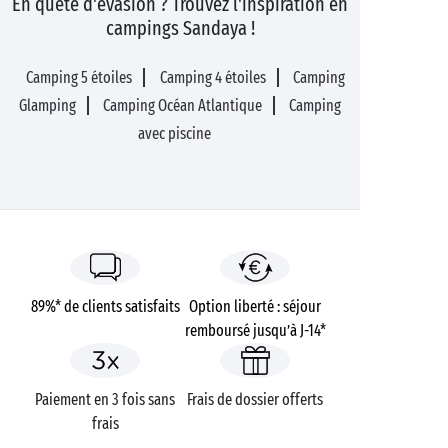
En quête d'évasion ? Trouvez l'inspiration en
campings Sandaya !
Camping 5 étoiles
Camping 4 étoiles
Camping
Glamping
Camping Océan Atlantique
Camping
avec piscine
89%* de clients satisfaits
Option liberté : séjour
remboursé jusqu’à J-14*
Paiement en 3 fois sans
Frais de dossier offerts
frais