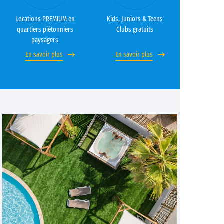
Locations PREMIUM en
Kids, Juniors & Teens
quartiers piétonniers
Clubs gratuits
paysagers
En savoir plus
En savoir plus