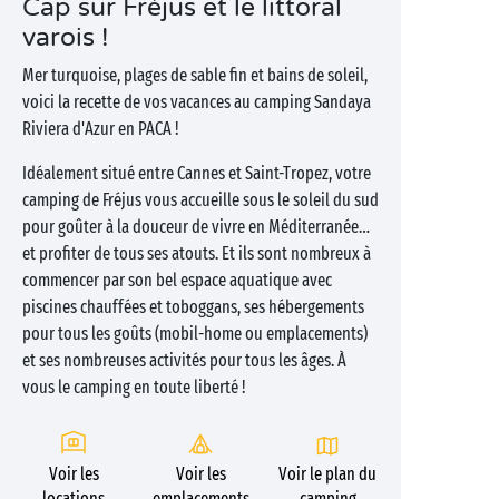
Cap sur Fréjus et le littoral
varois !
Mer turquoise, plages de sable fin et bains de soleil,
voici la recette de vos vacances au camping Sandaya
Riviera d'Azur en PACA !
Idéalement situé entre Cannes et Saint-Tropez, votre
camping de Fréjus vous accueille sous le soleil du sud
pour goûter à la douceur de vivre en Méditerranée…
et profiter de tous ses atouts. Et ils sont nombreux à
commencer par son bel espace aquatique avec
piscines chauffées et toboggans, ses hébergements
pour tous les goûts (mobil-home ou emplacements)
et ses nombreuses activités pour tous les âges. À
vous le camping en toute liberté !
Voir les
Voir les
Voir le plan du
locations
emplacements
camping