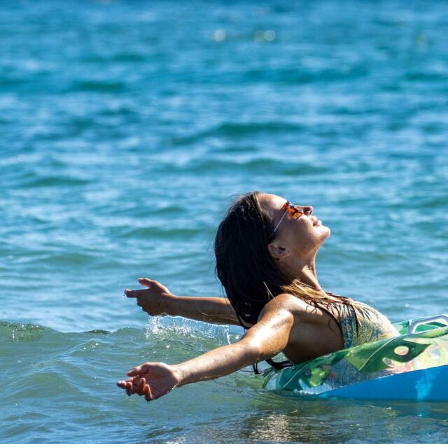
Business Village by Sandaya