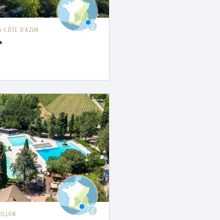
-CÔTE D'AZUR
ILLON