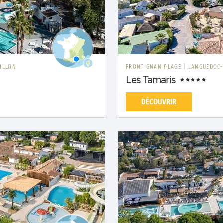
ILLON
FRONTIGNAN PLAGE
|
LANGUEDOC-
Les Tamaris
DÉCOUVRIR