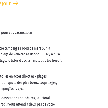
éjour
êts pour vos vacances en
tre camping en bord de mer ! Sur la
, plage de Renécros à Bandol… Il n’y a qu’à
age, le littoral occitan multiplie les trésors
étoiles en accès direct aux plages
ent en quête des plus beaux coquillages,
camping Sandaya !
des stations balnéaires, le littoral
aradis vous attend à deux pas de votre