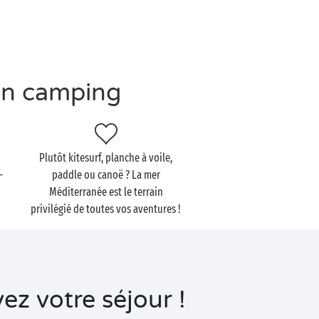
en camping
Plutôt kitesurf, planche à voile,
-
paddle ou canoë ? La mer
Méditerranée est le terrain
privilégié de toutes vos aventures !
z votre séjour !