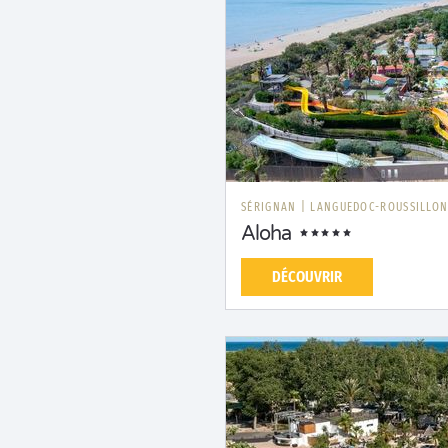
SÉRIGNAN
|
LANGUEDOC-ROUSSILLO
Aloha
DÉCOUVRIR