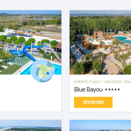
E
VENDRES PLAGE
|
LANGUEDOC-ROU
Blue Bayou
DÉCOUVRIR