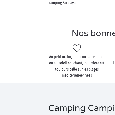
camping Sandaya !
Nos bonne
Au petit matin, en pleine après-midi
ou au soleil couchant, la lumière est
l
toujours belle sur les plages
méditerranéennes !
Camping Camping