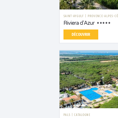
SAINT-AYGULF
|
PROVENCE-ALPES-CÔ
Riviera d'Azur
DÉCOUVRIR
PALS
|
CATALOGNE