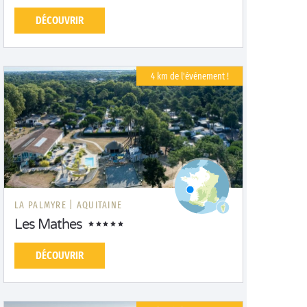
DÉCOUVRIR
4 km de l'événement !
LA PALMYRE |
AQUITAINE
Les Mathes
DÉCOUVRIR