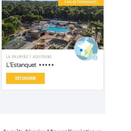
4 km de l'événement !
LA PALMYRE |
AQUITAINE
L'Estanquet
DÉCOUVRIR