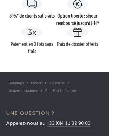
89%* de clients satisfaits
Option liberté : séjour
remboursé jusqu’à J-14*
Paiement en 3 fois sans
Frais de dossier offerts
frais
Campings
France
Aquitaine
Palm Fest La Palmyre
Charente-Maritime
UNE QUESTION ?
Appelez-nous au
+33 (0)4 11 32 90 00