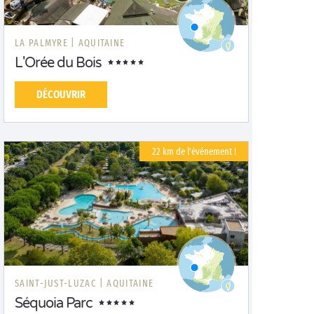
LA PALMYRE |
AQUITAINE
L'Orée du Bois
DÉCOUVRIR
22 km de l'événement !
SAINT-JUST-LUZAC |
AQUITAINE
Séquoia Parc