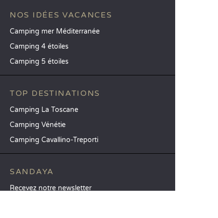
NOS IDÉES VACANCES
Camping mer Méditerranée
Camping 4 étoiles
Camping 5 étoiles
TOP DESTINATIONS
Camping La Toscane
Camping Vénétie
Camping Cavallino-Treporti
SANDAYA
Recevez notre newsletter
Découvrez notre catalogue