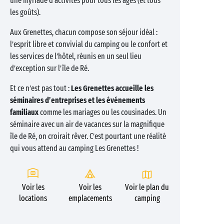
une myriade d’activités pour tous les âges (et tous
les goûts).
Aux Grenettes, chacun compose son séjour idéal :
l’esprit libre et convivial du camping ou le confort et
les services de l’hôtel, réunis en un seul lieu
d’exception sur l’île de Ré.
Et ce n’est pas tout :
Les Grenettes accueille les
séminaires d’entreprises et les événements
familiaux
comme les mariages ou les cousinades. Un
séminaire avec un air de vacances sur la magnifique
île de Ré, on croirait rêver. C’est pourtant une réalité
qui vous attend au camping Les Grenettes !
Voir les
Voir les
Voir le plan du
locations
emplacements
camping