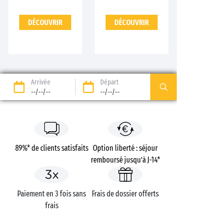
DÉCOUVRIR
DÉCOUVRIR
Arrivée
Départ
--/--/--
--/--/--
89%* de clients satisfaits
Option liberté : séjour
remboursé jusqu’à J-14*
Paiement en 3 fois sans
Frais de dossier offerts
frais