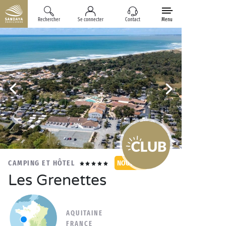
Rechercher
Se connecter
Contact
Menu
CAMPING ET HÔTEL
NOUVEAU
Les Grenettes
AQUITAINE
FRANCE