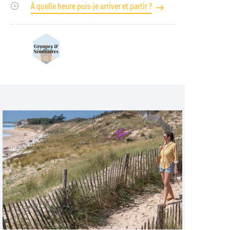
À quelle heure puis-je arriver et partir ?