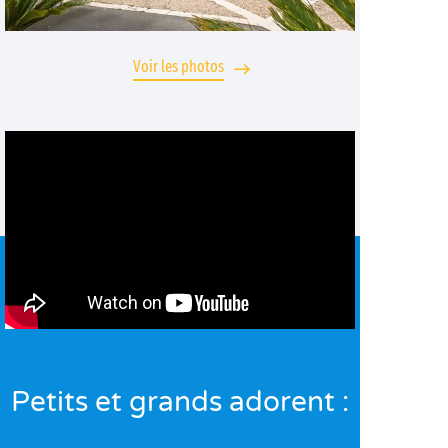
Voir les photos
Petits et grands adorent :