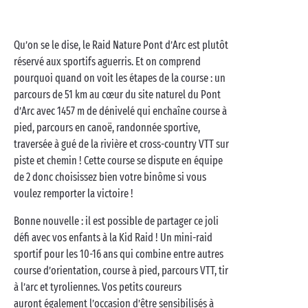
Qu’on se le dise, le Raid Nature Pont d’Arc est plutôt
réservé aux sportifs aguerris. Et on comprend
pourquoi quand on voit les étapes de la course : un
parcours de 51 km au cœur du site naturel du Pont
d’Arc avec 1457 m de dénivelé qui enchaîne course à
pied, parcours en canoë, randonnée sportive,
traversée à gué de la rivière et cross-country VTT sur
piste et chemin ! Cette course se dispute en équipe
de 2 donc choisissez bien votre binôme si vous
voulez remporter la victoire !
Bonne nouvelle : il est possible de partager ce joli
défi avec vos enfants à la Kid Raid ! Un mini-raid
sportif pour les 10-16 ans qui combine entre autres
course d’orientation, course à pied, parcours VTT, tir
à l’arc et tyroliennes. Vos petits coureurs
auront également l’occasion d’être sensibilisés à