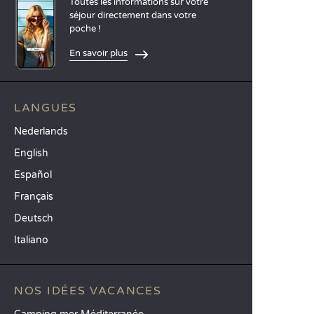
Toutes les informations sur votre
séjour directement dans votre
poche !
En savoir plus
LANGUES
Nederlands
English
Español
Français
Deutsch
Italiano
NOS IDÉES VACANCES