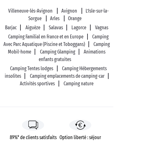
Villeneuve-lès-Avignon
Avignon
L’Isle-sur-la-
Sorgue
Arles
Orange
Barjac
Aiguèze
Salavas
Lagorce
Vagnas
Camping Familial en France et en Europe
Camping
Avec Parc Aquatique (Piscine et Toboggans)
Camping
Mobil-home
Camping Glamping
Animations
enfants gratuites
Camping Tentes lodges
Camping Hébergements
insolites
Camping emplacements de camping-car
Activités sportives
Camping nature
89%* de clients satisfaits
Option liberté : séjour