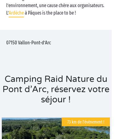
l’environnement, une cause chère aux organisateurs.
L’
Ardèche
à Pâques is the place to be !
07150
Vallon-Pont-d’Arc
Camping Raid Nature du
Pont d’Arc, réservez votre
séjour !
73 km de l'événement !