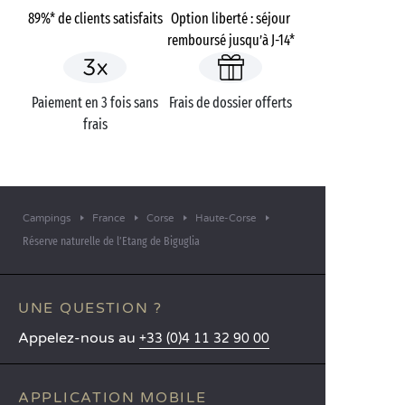
89%* de clients satisfaits
Option liberté : séjour
remboursé jusqu’à J-14*
Paiement en 3 fois sans
Frais de dossier offerts
frais
Campings
France
Corse
Haute-Corse
Réserve naturelle de l’Etang de Biguglia
UNE QUESTION ?
Appelez-nous au
+33 (0)4 11 32 90 00
APPLICATION MOBILE