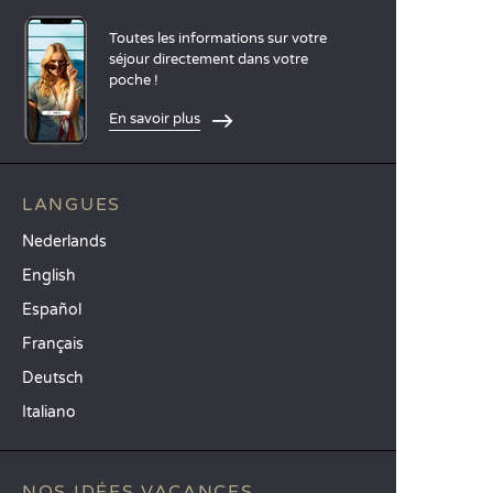
Toutes les informations sur votre
séjour directement dans votre
poche !
En savoir plus
LANGUES
Nederlands
English
Español
Français
Deutsch
Italiano
NOS IDÉES VACANCES