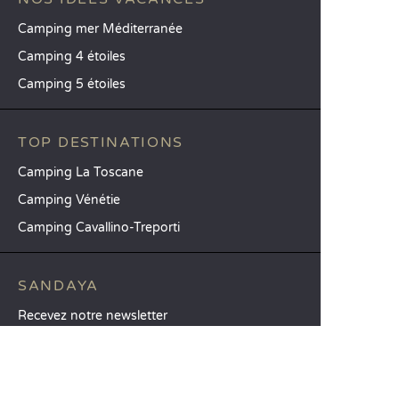
Camping mer Méditerranée
Camping 4 étoiles
Camping 5 étoiles
TOP DESTINATIONS
Camping La Toscane
Camping Vénétie
Camping Cavallino-Treporti
SANDAYA
Recevez notre newsletter
Découvrez notre catalogue
CSE / Collectivités
Comparez nos locations