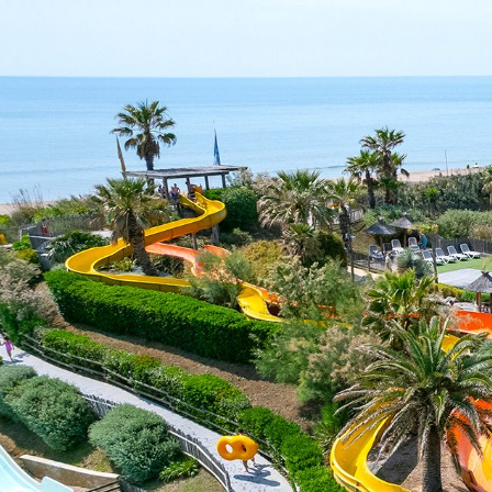
Business Village by Sandaya