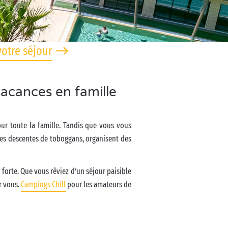
votre séjour
acances en famille
our toute la famille. Tandis que vous vous
les descentes de toboggans, organisent des
 forte. Que vous rêviez d’un séjour paisible
r vous.
Campings Chill
pour les amateurs de