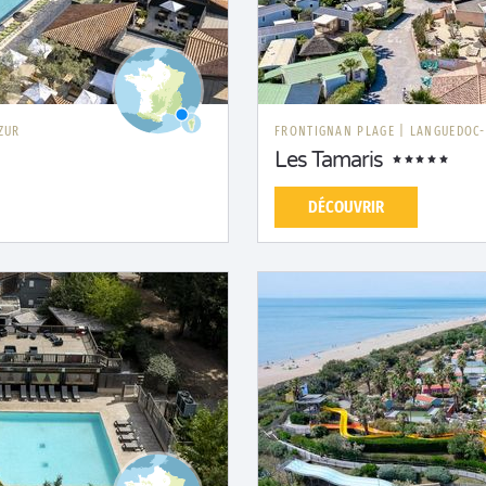
ZUR
FRONTIGNAN PLAGE
|
LANGUEDOC-
Les Tamaris
DÉCOUVRIR