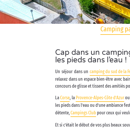
Camping par
Cap dans un camping 
les pieds dans l’eau !
Un séjour dans un
camping du sud de la F
relaxez dans un espace bien-être avec bai
concours de glisse et tissent des amitiés po
La
Corse
, la
Provence-Alpes-Côte d’Azur
ou 
les pieds dans l’eau ou d’une ambiance fes
détente,
Campings Club
pour ceux qui veule
Et si c’était le début de vos plus beaux sou