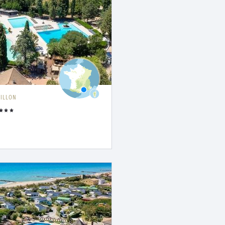
ILLON