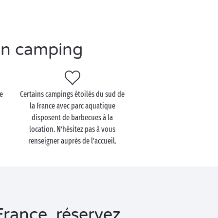
en camping
ce
Certains campings étoilés du sud de
la France avec parc aquatique
disposent de barbecues à la
location. N’hésitez pas à vous
renseigner auprès de l’accueil.
rance, réservez