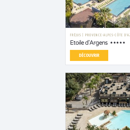
FRÉJUS
|
PROVENCE-ALPES-CÔTE D'A
Etoile d'Argens
DÉCOUVRIR