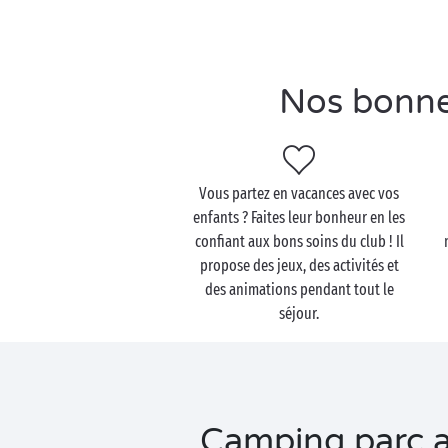
Nos bonne
Vous partez en vacances avec vos
enfants ? Faites leur bonheur en les
confiant aux bons soins du club ! Il
propose des jeux, des activités et
des animations pendant tout le
séjour.
Camping parc a