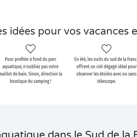
s idées pour vos vacances 
Pour profiter à fond du parc
En été, les nuits du sud de la Fran
aquatique, n’oubliez pas votre
offrent un ciel dégagé idéal pour
maillot de bain. Sinon, direction la
observer les étoiles avec ou sans
boutique du camping !
télescope.
quatique dans le Sud de la F