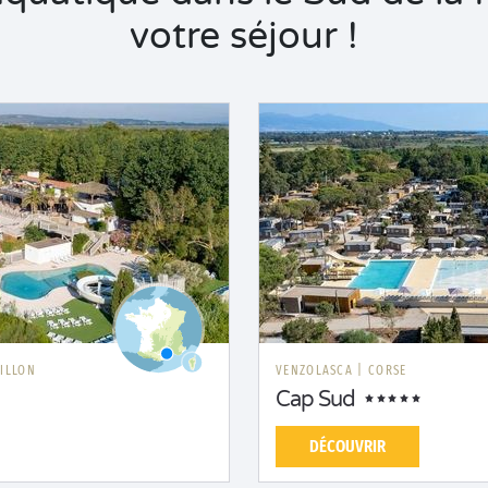
votre séjour !
ILLON
VENZOLASCA
|
CORSE
Cap Sud
DÉCOUVRIR