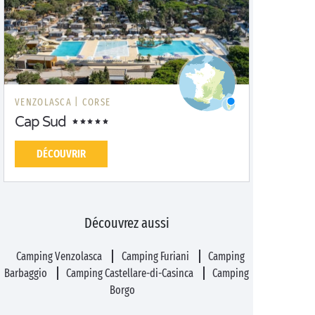
VENZOLASCA |
CORSE
Cap Sud
DÉCOUVRIR
Découvrez aussi
Camping Venzolasca
Camping Furiani
Camping
Barbaggio
Camping Castellare-di-Casinca
Camping
Borgo