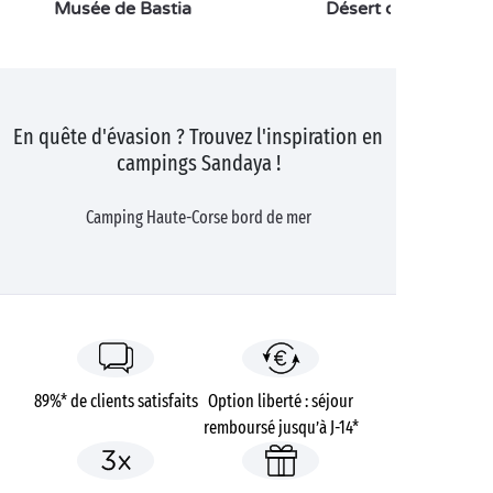
Musée de Bastia
Désert des Agriates
En quête d'évasion ? Trouvez l'inspiration en
campings Sandaya !
Camping Haute-Corse bord de mer
89%* de clients satisfaits
Option liberté : séjour
remboursé jusqu’à J-14*