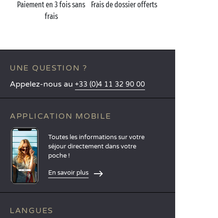
Paiement en 3 fois sans
Frais de dossier offerts
frais
UNE QUESTION ?
Appelez-nous au
+33 (0)4 11 32 90 00
APPLICATION MOBILE
Toutes les informations sur votre
séjour directement dans votre
poche !
En savoir plus
LANGUES