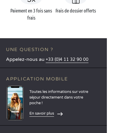
Paiement en 3 fois sans
Frais de dossier offerts
frais
UNE QUESTION ?
Appelez-nous au
+33 (0)4 11 32 90 00
APPLICATION MOBILE
Toutes les informations sur votre
séjour directement dans votre
poche !
En savoir plus