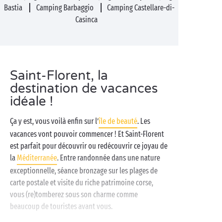
Bastia
Camping Barbaggio
Camping Castellare-di-
Casinca
Saint-Florent, la
destination de vacances
idéale !
Ça y est, vous voilà enfin sur l’
île de beauté
. Les
vacances vont pouvoir commencer ! Et Saint-Florent
est parfait pour découvrir ou redécouvrir ce joyau de
la
Méditerranée
. Entre randonnée dans une nature
exceptionnelle, séance bronzage sur les plages de
carte postale et visite du riche patrimoine corse,
vous (re)tomberez sous son charme comme
beaucoup de touristes avant vous.