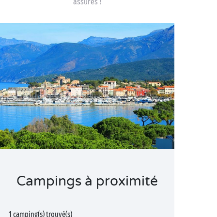
assurés !
Campings à proximité
1 camping(s) trouvé(s)