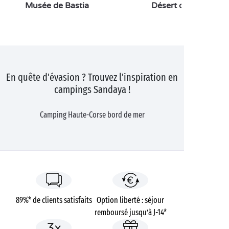
Musée de Bastia
Désert des Agriates
En quête d'évasion ? Trouvez l'inspiration en
campings Sandaya !
Camping Haute-Corse bord de mer
89%* de clients satisfaits
Option liberté : séjour
remboursé jusqu’à J-14*