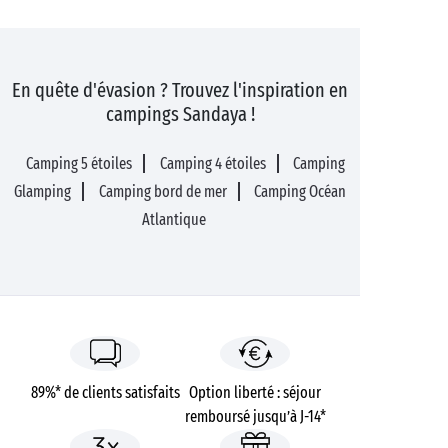
En quête d'évasion ? Trouvez l'inspiration en
campings Sandaya !
Camping 5 étoiles
Camping 4 étoiles
Camping
Glamping
Camping bord de mer
Camping Océan
Atlantique
89%* de clients satisfaits
Option liberté : séjour
remboursé jusqu’à J-14*