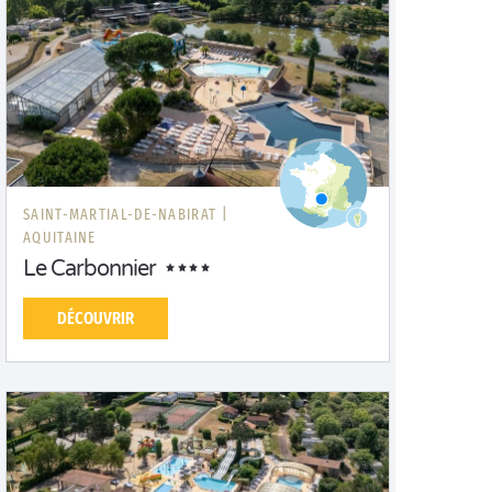
SAINT-MARTIAL-DE-NABIRAT |
AQUITAINE
Le Carbonnier
DÉCOUVRIR