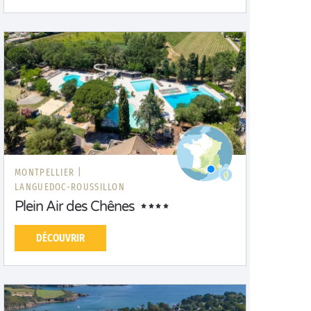
MONTPELLIER |
LANGUEDOC-ROUSSILLON
Plein Air des Chênes
DÉCOUVRIR