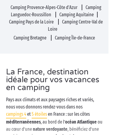
Camping Provence-Alpes-Côte d'Azur
Camping
Languedoc-Roussillon
Camping Aquitaine
Camping Pays de la Loire
Camping Centre-Val de
Loire
Camping Bretagne
Camping Île-de-France
La France, destination
idéale pour vos vacances
en camping
Pays aux climats et aux paysages riches et variés,
nous vous donnons rendez-vous dans nos
campings 4
et
5 étoiles
en France : sur les côtes
méditerranéennes
, au bord de l’
océan Atlantique
ou
au cœur d’une
nature verdoyante
, bénéficiez d’une