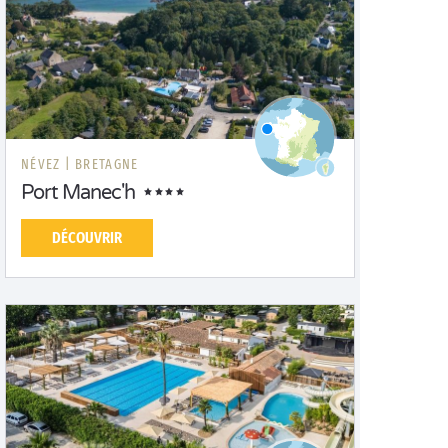
NÉVEZ |
BRETAGNE
Port Manec'h
DÉCOUVRIR