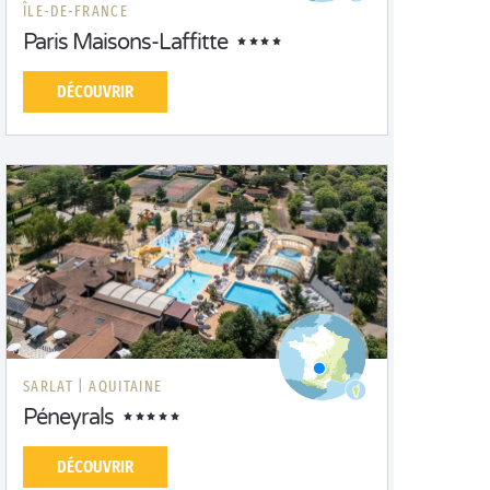
ÎLE-DE-FRANCE
Paris Maisons-Laffitte
DÉCOUVRIR
SARLAT |
AQUITAINE
Péneyrals
DÉCOUVRIR