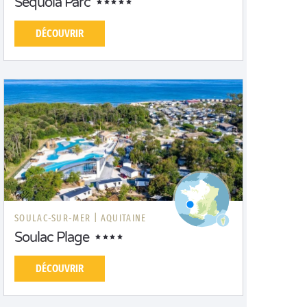
Séquoia Parc
DÉCOUVRIR
SOULAC-SUR-MER |
AQUITAINE
Soulac Plage
DÉCOUVRIR