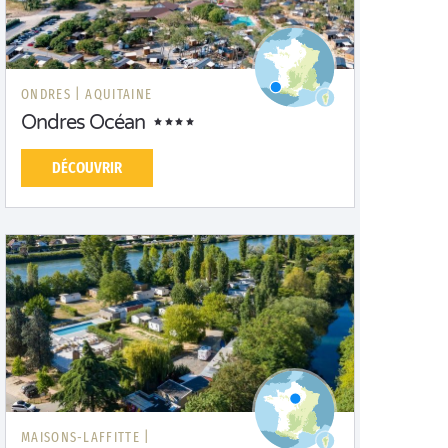
ONDRES |
AQUITAINE
Ondres Océan
DÉCOUVRIR
MAISONS-LAFFITTE |